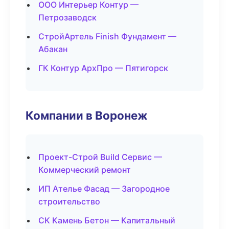
ООО Интерьер Контур —
Петрозаводск
СтройАртель Finish Фундамент —
Абакан
ГК Контур АрхПро — Пятигорск
Компании в Воронеж
Проект-Строй Build Сервис —
Коммерческий ремонт
ИП Ателье Фасад — Загородное
строительство
СК Камень Бетон — Капитальный