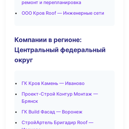
ремонт и перепланировка
ООО Кров Roof — Инженерные сети
Компании в регионе:
Центральный федеральный
округ
ГК Кров Камень — Иваново
Проект-Строй Контур Монтаж —
Брянск
ГК Build Фасад — Воронеж
СтройАртель Бригадир Roof —