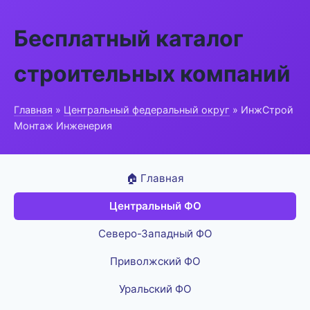
Бесплатный каталог
строительных компаний
Главная
»
Центральный федеральный округ
» ИнжСтрой
Монтаж Инженерия
🏠 Главная
Центральный ФО
Северо-Западный ФО
Приволжский ФО
Уральский ФО