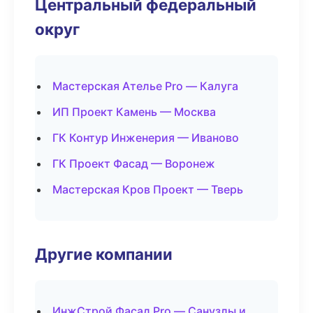
Центральный федеральный
округ
Мастерская Ателье Pro — Калуга
ИП Проект Камень — Москва
ГК Контур Инженерия — Иваново
ГК Проект Фасад — Воронеж
Мастерская Кров Проект — Тверь
Другие компании
ИнжСтрой Фасад Pro — Санузлы и