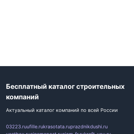
Бесплатный каталог строительных
компаний
Актуальный каталог компаний по всей России
03223.ru
ufille.ru
krasotata.ru
prazdnikdushi.ru