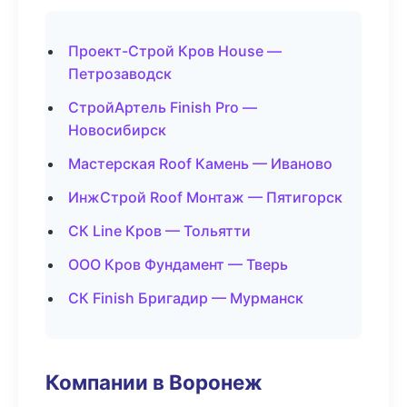
Проект-Строй Кров House —
Петрозаводск
СтройАртель Finish Pro —
Новосибирск
Мастерская Roof Камень — Иваново
ИнжСтрой Roof Монтаж — Пятигорск
СК Line Кров — Тольятти
ООО Кров Фундамент — Тверь
СК Finish Бригадир — Мурманск
Компании в Воронеж