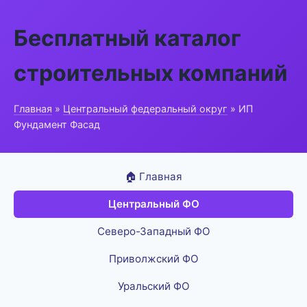
Бесплатный каталог
строительных компаний
Главная
»
Центральный федеральный округ
» ИП
Фундамент Фасад
🏠 Главная
Центральный ФО
Северо-Западный ФО
Приволжский ФО
Уральский ФО