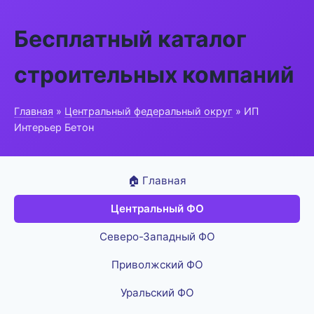
Бесплатный каталог
строительных компаний
Главная
»
Центральный федеральный округ
» ИП
Интерьер Бетон
🏠 Главная
Центральный ФО
Северо-Западный ФО
Приволжский ФО
Уральский ФО