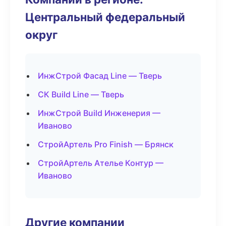
Центральный федеральный
округ
ИнжСтрой Фасад Line — Тверь
СК Build Line — Тверь
ИнжСтрой Build Инженерия —
Иваново
СтройАртель Pro Finish — Брянск
СтройАртель Ателье Контур —
Иваново
Другие компании