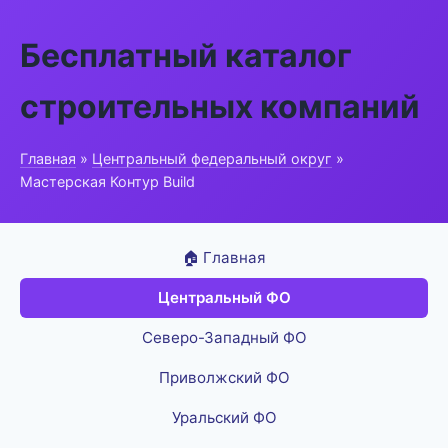
Бесплатный каталог
строительных компаний
Главная
»
Центральный федеральный округ
»
Мастерская Контур Build
🏠 Главная
Центральный ФО
Северо-Западный ФО
Приволжский ФО
Уральский ФО