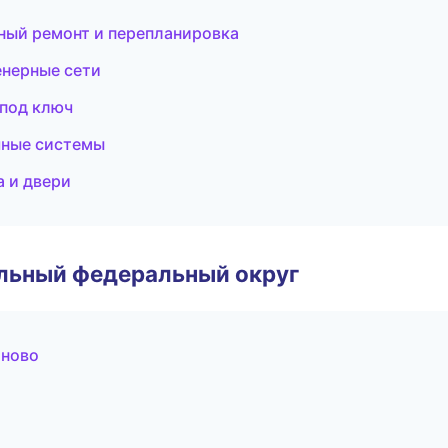
ный ремонт и перепланировка
нерные сети
 под ключ
чные системы
 и двери
альный федеральный округ
аново