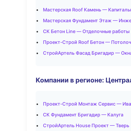
Мастерская Roof Камень — Капиталь
Мастерская Фундамент Этаж — Инже
СК Бетон Line — Отделочные работы
Проект-Строй Roof Бетон — Потоло
СтройАртель Фасад Бригадир — Окна
Компании в регионе: Центр
Проект-Строй Монтаж Сервис — Ив
СК Фундамент Бригадир — Калуга
СтройАртель House Проект — Тверь