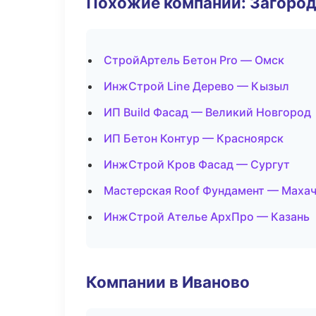
Похожие компании: Загород
СтройАртель Бетон Pro — Омск
ИнжСтрой Line Дерево — Кызыл
ИП Build Фасад — Великий Новгород
ИП Бетон Контур — Красноярск
ИнжСтрой Кров Фасад — Сургут
Мастерская Roof Фундамент — Маха
ИнжСтрой Ателье АрхПро — Казань
Компании в Иваново