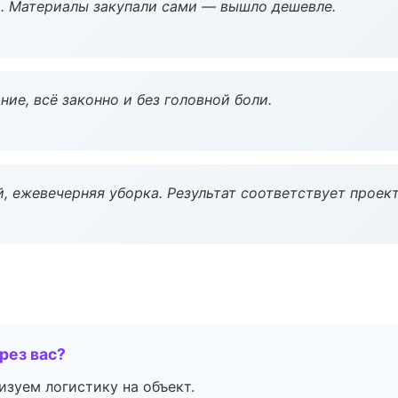
. Материалы закупали сами — вышло дешевле.
ие, всё законно и без головной боли.
, ежевечерняя уборка. Результат соответствует проект
рез вас?
изуем логистику на объект.