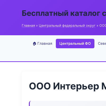
Бесплатный каталог 
Главная
»
Центральный федеральный округ
» ООО
🏠 Главная
Центральный ФО
Сев
ООО Интерьер 