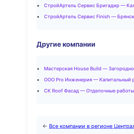
СтройАртель Сервис Бригадир — Ка
СтройАртель Сервис Finish — Брянс
Другие компании
Мастерская House Build — Загородно
ООО Pro Инженерия — Капитальный р
СК Roof Фасад — Отделочные работы
←
Все компании в регионе Центр