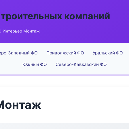
строительных компаний
 Интерьер Монтаж
еро-Западный ФО
Приволжский ФО
Уральский ФО
Южный ФО
Северо-Кавказский ФО
Монтаж