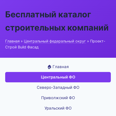
Бесплатный каталог
строительных компаний
Главная
»
Центральный федеральный округ
» Проект-
Строй Build Фасад
🏠 Главная
Центральный ФО
Северо-Западный ФО
Приволжский ФО
Уральский ФО