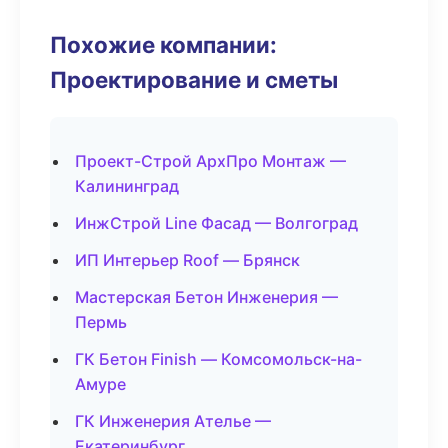
Похожие компании:
Проектирование и сметы
Проект-Строй АрхПро Монтаж —
Калининград
ИнжСтрой Line Фасад — Волгоград
ИП Интерьер Roof — Брянск
Мастерская Бетон Инженерия —
Пермь
ГК Бетон Finish — Комсомольск-на-
Амуре
ГК Инженерия Ателье —
Екатеринбург