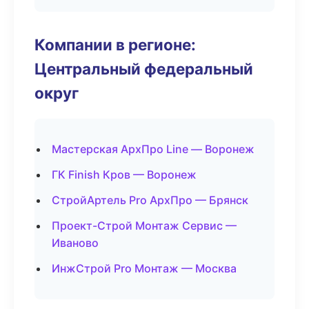
Компании в регионе:
Центральный федеральный
округ
Мастерская АрхПро Line — Воронеж
ГК Finish Кров — Воронеж
СтройАртель Pro АрхПро — Брянск
Проект-Строй Монтаж Сервис —
Иваново
ИнжСтрой Pro Монтаж — Москва