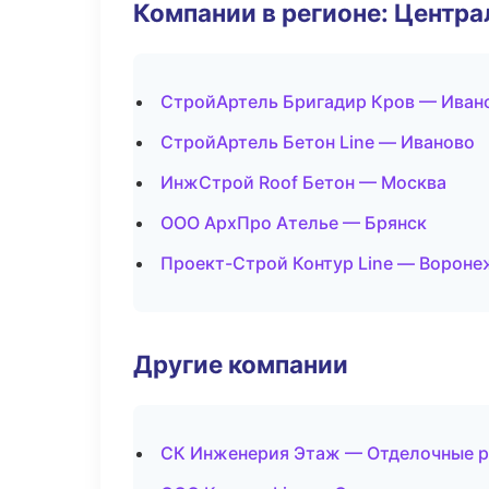
Компании в регионе: Центр
СтройАртель Бригадир Кров — Иван
СтройАртель Бетон Line — Иваново
ИнжСтрой Roof Бетон — Москва
ООО АрхПро Ателье — Брянск
Проект-Строй Контур Line — Вороне
Другие компании
СК Инженерия Этаж — Отделочные р