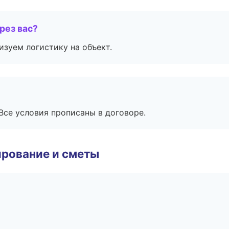
рез вас?
изуем логистику на объект.
Все условия прописаны в договоре.
рование и сметы