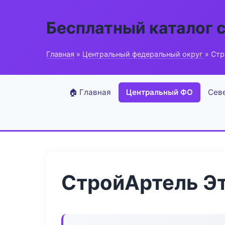
Бесплатный каталог 
Главная
»
Центральный федеральный округ
» Стр
🏠 Главная
Центральный ФО
Сев
СтройАртель Э