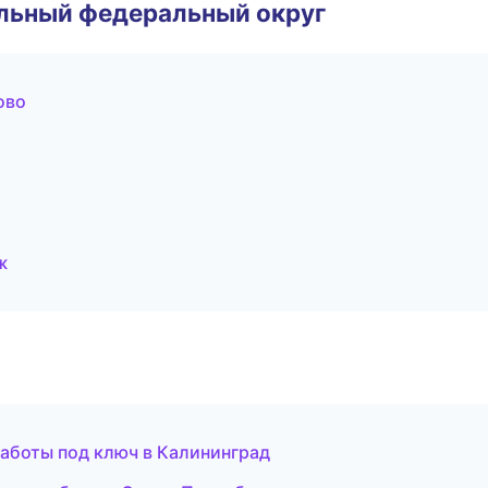
альный федеральный округ
ово
ж
аботы под ключ в Калининград