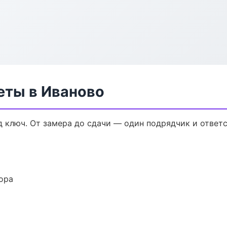
еты в Иваново
 ключ. От замера до сдачи — один подрядчик и ответ
ора