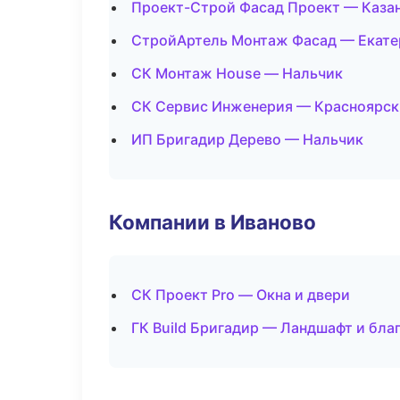
Проект-Строй Фасад Проект — Каза
СтройАртель Монтаж Фасад — Екате
СК Монтаж House — Нальчик
СК Сервис Инженерия — Красноярск
ИП Бригадир Дерево — Нальчик
Компании в Иваново
СК Проект Pro — Окна и двери
ГК Build Бригадир — Ландшафт и бла