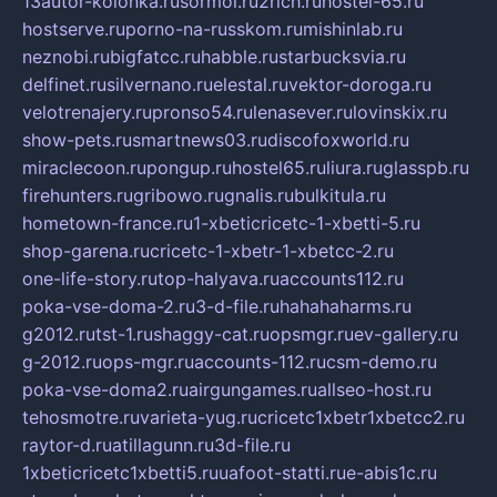
13autor-kolonka.ru
sormol.ru
2rich.ru
hostel-65.ru
hostserve.ru
porno-na-russkom.ru
mishinlab.ru
neznobi.ru
bigfatcc.ru
habble.ru
starbucksvia.ru
delfinet.ru
silvernano.ru
elestal.ru
vektor-doroga.ru
velotrenajery.ru
pronso54.ru
lenasever.ru
lovinskix.ru
show-pets.ru
smartnews03.ru
discofoxworld.ru
miraclecoon.ru
pongup.ru
hostel65.ru
liura.ru
glasspb.ru
firehunters.ru
gribowo.ru
gnalis.ru
bulkitula.ru
hometown-france.ru
1-xbeticricetc-1-xbetti-5.ru
shop-garena.ru
cricetc-1-xbetr-1-xbetcc-2.ru
one-life-story.ru
top-halyava.ru
accounts112.ru
poka-vse-doma-2.ru
3-d-file.ru
hahahaharms.ru
g2012.ru
tst-1.ru
shaggy-cat.ru
opsmgr.ru
ev-gallery.ru
g-2012.ru
ops-mgr.ru
accounts-112.ru
csm-demo.ru
poka-vse-doma2.ru
airgungames.ru
allseo-host.ru
tehosmotre.ru
varieta-yug.ru
cricetc1xbetr1xbetcc2.ru
raytor-d.ru
atillagunn.ru
3d-file.ru
1xbeticricetc1xbetti5.ru
uafoot-statti.ru
e-abis1c.ru