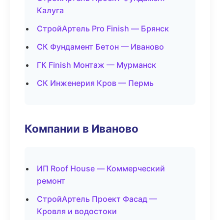
Калуга
СтройАртель Pro Finish — Брянск
СК Фундамент Бетон — Иваново
ГК Finish Монтаж — Мурманск
СК Инженерия Кров — Пермь
Компании в Иваново
ИП Roof House — Коммерческий
ремонт
СтройАртель Проект Фасад —
Кровля и водостоки