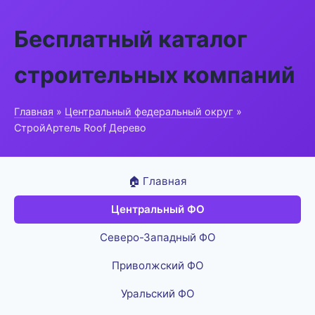
Бесплатный каталог
строительных компаний
Главная
»
Центральный федеральный округ
»
СтройАртель Roof Дерево
🏠 Главная
Центральный ФО
Северо-Западный ФО
Приволжский ФО
Уральский ФО