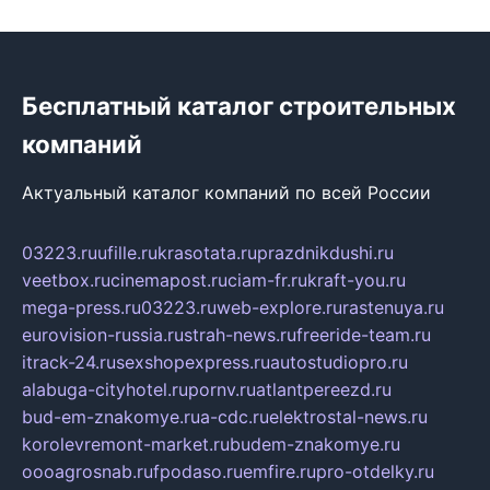
Бесплатный каталог строительных
компаний
Актуальный каталог компаний по всей России
03223.ru
ufille.ru
krasotata.ru
prazdnikdushi.ru
veetbox.ru
cinemapost.ru
ciam-fr.ru
kraft-you.ru
mega-press.ru
03223.ru
web-explore.ru
rastenuya.ru
eurovision-russia.ru
strah-news.ru
freeride-team.ru
itrack-24.ru
sexshopexpress.ru
autostudiopro.ru
alabuga-cityhotel.ru
pornv.ru
atlantpereezd.ru
bud-em-znakomye.ru
a-cdc.ru
elektrostal-news.ru
korolevremont-market.ru
budem-znakomye.ru
oooagrosnab.ru
fpodaso.ru
emfire.ru
pro-otdelky.ru