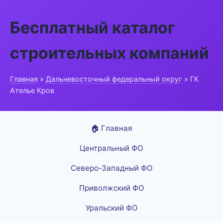
Бесплатный каталог
строительных компаний
Главная
»
Дальневосточный федеральный округ
» ГК
Ателье Кров
🏠 Главная
Центральный ФО
Северо-Западный ФО
Приволжский ФО
Уральский ФО