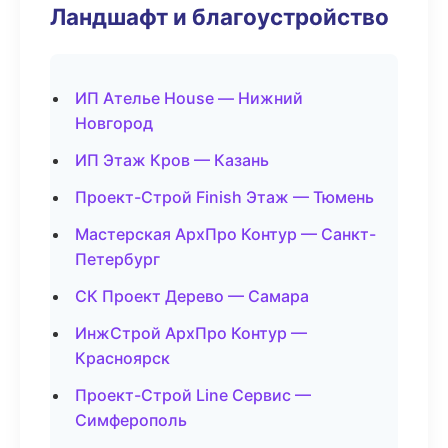
Ландшафт и благоустройство
ИП Ателье House — Нижний
Новгород
ИП Этаж Кров — Казань
Проект-Строй Finish Этаж — Тюмень
Мастерская АрхПро Контур — Санкт-
Петербург
СК Проект Дерево — Самара
ИнжСтрой АрхПро Контур —
Красноярск
Проект-Строй Line Сервис —
Симферополь