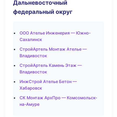
Дальневосточный
федеральный округ
ООО Ателье Инженерия — Южно-
Сахалинск
СтройАртель Монтаж Ателье —
Владивосток
СтройАртель Камень Этаж —
Владивосток
ИнжСтрой Ателье Бетон —
Хабаровск
СК Монтаж АрхПро — Комсомольск-
на-Амуре