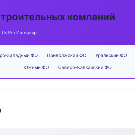
строительных компаний
 ГК Pro Интерьер
ро-Западный ФО
Приволжский ФО
Уральский ФО
Южный ФО
Северо-Кавказский ФО
р