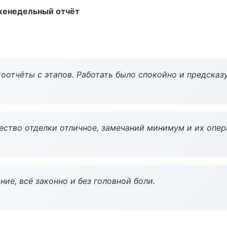
женедельный отчёт
оотчёты с этапов. Работать было спокойно и предсказ
чество отделки отличное, замечаний минимум и их опер
ие, всё законно и без головной боли.