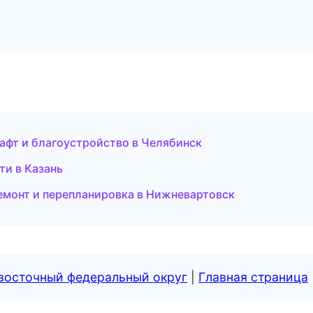
фт и благоустройство в Челябинск
и в Казань
емонт и перепланировка в Нижневартовск
евосточный федеральный округ
|
Главная страница