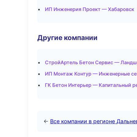
ИП Инженерия Проект — Хабаровск
Другие компании
СтройАртель Бетон Сервис — Ландша
ИП Монтаж Контур — Инженерные сет
ГК Бетон Интерьер — Капитальный р
←
Все компании в регионе Дальн