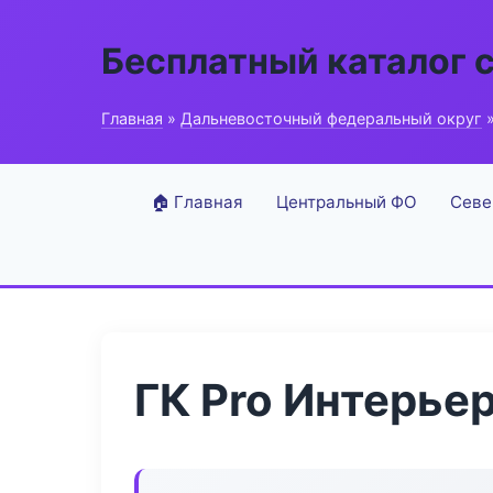
Бесплатный каталог 
Главная
»
Дальневосточный федеральный округ
»
🏠 Главная
Центральный ФО
Севе
ГК Pro Интерье