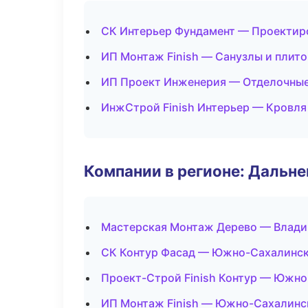
СК Интерьер Фундамент — Проектир
ИП Монтаж Finish — Санузлы и плит
ИП Проект Инженерия — Отделочные
ИнжСтрой Finish Интерьер — Кровля
Компании в регионе: Дальн
Мастерская Монтаж Дерево — Влади
СК Контур Фасад — Южно-Сахалинс
Проект-Строй Finish Контур — Южн
ИП Монтаж Finish — Южно-Сахалинс