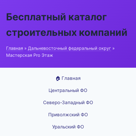
Бесплатный каталог
строительных компаний
Главная
»
Дальневосточный федеральный округ
»
Мастерская Pro Этаж
🏠 Главная
Центральный ФО
Северо-Западный ФО
Приволжский ФО
Уральский ФО