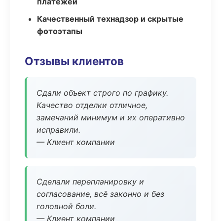
платежей
Качественный технадзор и скрытые
фотоэтапы
Отзывы клиентов
Сдали объект строго по графику.
Качество отделки отличное,
замечаний минимум и их оперативно
исправили.
— Клиент компании
Сделали перепланировку и
согласование, всё законно и без
головной боли.
— Клиент компании