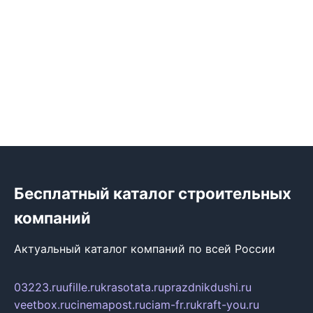
Бесплатный каталог строительных
компаний
Актуальный каталог компаний по всей России
03223.ru
ufille.ru
krasotata.ru
prazdnikdushi.ru
veetbox.ru
cinemapost.ru
ciam-fr.ru
kraft-you.ru