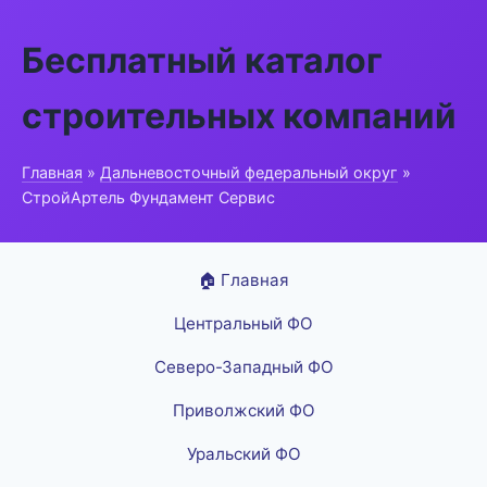
Бесплатный каталог
строительных компаний
Главная
»
Дальневосточный федеральный округ
»
СтройАртель Фундамент Сервис
🏠 Главная
Центральный ФО
Северо-Западный ФО
Приволжский ФО
Уральский ФО