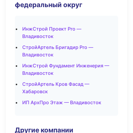
федеральный округ
ИнжСтрой Проект Pro —
Владивосток
СтройАртель Бригадир Pro —
Владивосток
ИнжСтрой Фундамент Инженерия —
Владивосток
СтройАртель Кров Фасад —
Хабаровск
ИП АрхПро Этаж — Владивосток
Другие компании