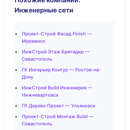
Инженерные сети
Проект-Строй Фасад Finish —
Мурманск
ИнжСтрой Этаж Бригадир —
Севастополь
ГК Интерьер Контур — Ростов-на-
Дону
ИнжСтрой Build Инженерия —
Нижневартовск
ГК Дерево Проект — Ульяновск
Проект-Строй Монтаж Build —
Севастополь