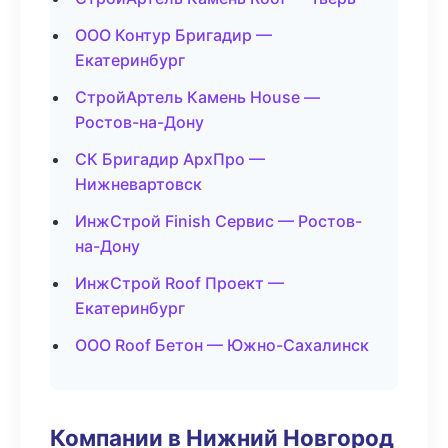
ООО Контур Бригадир —
Екатеринбург
СтройАртель Камень House —
Ростов-на-Дону
СК Бригадир АрхПро —
Нижневартовск
ИнжСтрой Finish Сервис — Ростов-
на-Дону
ИнжСтрой Roof Проект —
Екатеринбург
ООО Roof Бетон — Южно-Сахалинск
Компании в Нижний Новгород