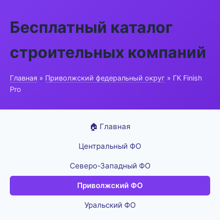
Бесплатный каталог
строительных компаний
Главная
»
Приволжский федеральный округ
» ГК Finish
Pro
🏠 Главная
Центральный ФО
Северо-Западный ФО
Приволжский ФО
Уральский ФО