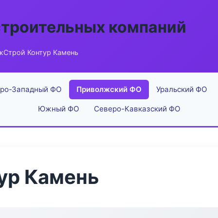
строительных компаний
жСтрой Контур Камень
ро-Западный ФО
Приволжский ФО
Уральский ФО
Южный ФО
Северо-Кавказский ФО
ур Камень