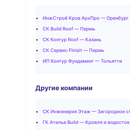
ИнжСтрой Кров АрхПро — Оренбург
СК Build Roof — Пермь
СК Контур Roof — Казань
СК Сервис Finish — Пермь
ИП Контур Фундамент — Тольятти
Другие компании
СК Инженерия Этаж — Загородное с
ГК Ателье Build — Кровля и водосток