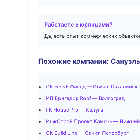
Работаете с юрлицами?
Да, есть опыт коммерческих объекто
Похожие компании: Санузлы
СК Finish Фасад — Южно-Сахалинск
ИП Бригадир Roof — Волгоград
ГК House Pro — Калуга
ИнжСтрой Проект Камень — Нижний
СК Build Line — Санкт-Петербург