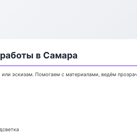
 работы в Самара
у или эскизам. Помогаем с материалами, ведём прозра
одсветка