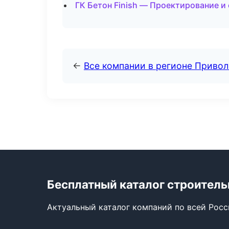
ГК Бетон Finish — Проектирование 
←
Все компании в регионе Приво
Бесплатный каталог строител
Актуальный каталог компаний по всей Рос