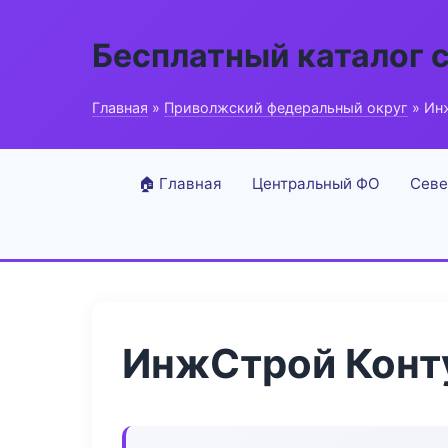
Бесплатный каталог 
Главная
»
Приволжский федеральный округ
» Ин
🏠 Главная
Центральный ФО
Севе
ИнжСтрой Конт