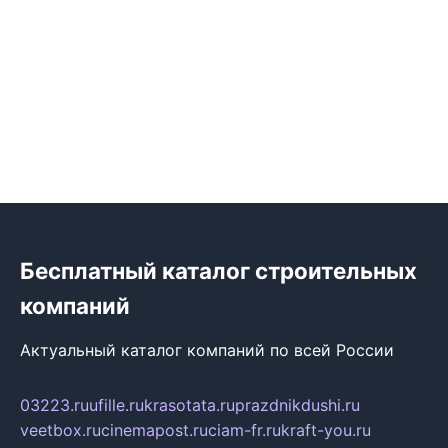
Бесплатный каталог строительных
компаний
Актуальный каталог компаний по всей России
03223.ru
ufille.ru
krasotata.ru
prazdnikdushi.ru
veetbox.ru
cinemapost.ru
ciam-fr.ru
kraft-you.ru