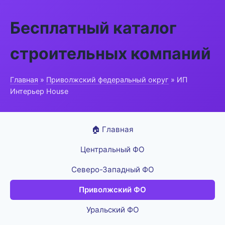
Бесплатный каталог
строительных компаний
Главная
»
Приволжский федеральный округ
» ИП
Интерьер House
🏠 Главная
Центральный ФО
Северо-Западный ФО
Приволжский ФО
Уральский ФО