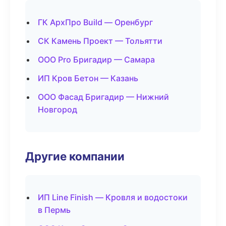
ГК АрхПро Build — Оренбург
СК Камень Проект — Тольятти
ООО Pro Бригадир — Самара
ИП Кров Бетон — Казань
ООО Фасад Бригадир — Нижний
Новгород
Другие компании
ИП Line Finish — Кровля и водостоки
в Пермь