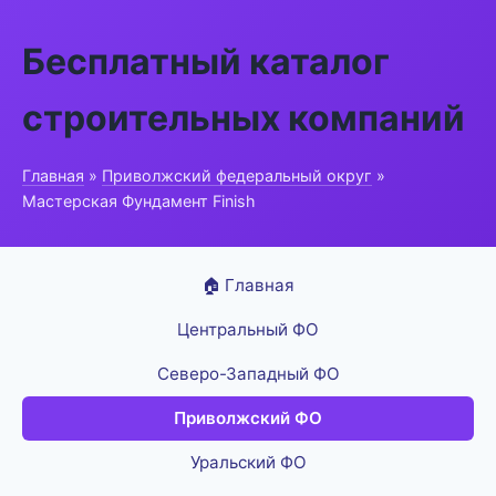
Бесплатный каталог
строительных компаний
Главная
»
Приволжский федеральный округ
»
Мастерская Фундамент Finish
🏠 Главная
Центральный ФО
Северо-Западный ФО
Приволжский ФО
Уральский ФО