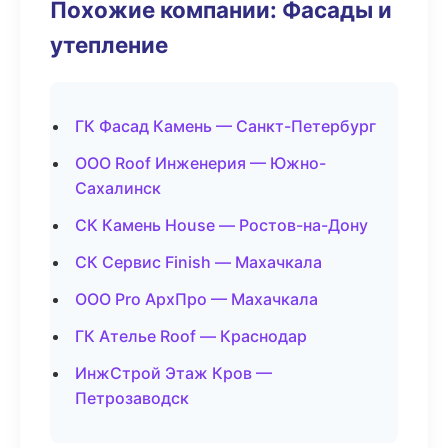
Похожие компании: Фасады и
утепление
ГК Фасад Камень — Санкт-Петербург
ООО Roof Инженерия — Южно-
Сахалинск
СК Камень House — Ростов-на-Дону
СК Сервис Finish — Махачкала
ООО Pro АрхПро — Махачкала
ГК Ателье Roof — Краснодар
ИнжСтрой Этаж Кров —
Петрозаводск