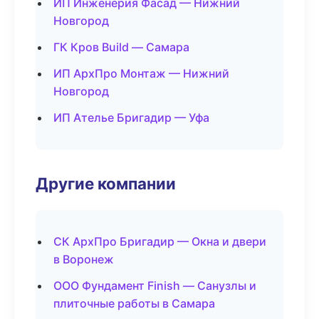
ИП Инженерия Фасад — Нижний
Новгород
ГК Кров Build — Самара
ИП АрхПро Монтаж — Нижний
Новгород
ИП Ателье Бригадир — Уфа
Другие компании
СК АрхПро Бригадир — Окна и двери
в Воронеж
ООО Фундамент Finish — Санузлы и
плиточные работы в Самара