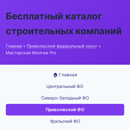
Бесплатный каталог
строительных компаний
Главная
»
Приволжский федеральный округ
»
Мастерская Монтаж Pro
🏠 Главная
Центральный ФО
Северо-Западный ФО
Приволжский ФО
Уральский ФО