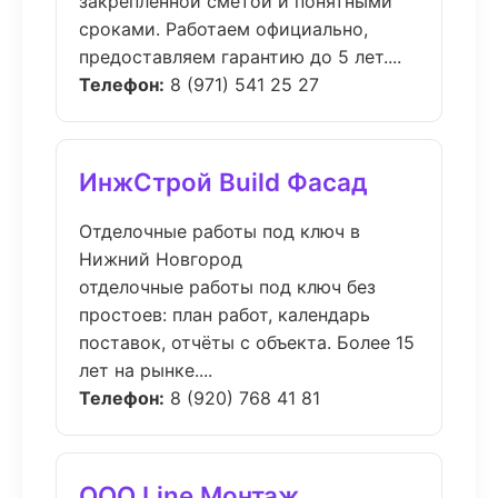
закреплённой сметой и понятными
сроками. Работаем официально,
предоставляем гарантию до 5 лет....
Телефон:
8 (971) 541 25 27
ИнжСтрой Build Фасад
Отделочные работы под ключ в
Нижний Новгород
отделочные работы под ключ без
простоев: план работ, календарь
поставок, отчёты с объекта. Более 15
лет на рынке....
Телефон:
8 (920) 768 41 81
ООО Line Монтаж