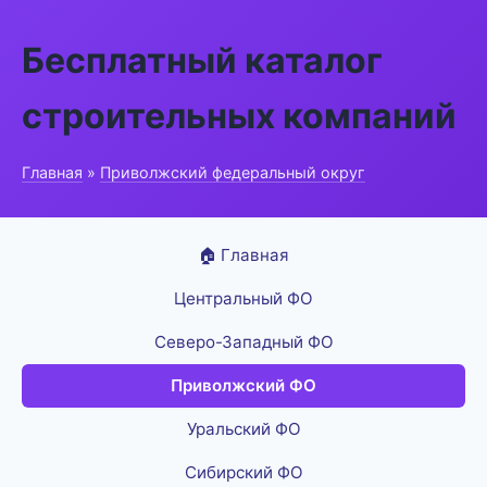
Бесплатный каталог
строительных компаний
Главная
»
Приволжский федеральный округ
🏠 Главная
Центральный ФО
Северо-Западный ФО
Приволжский ФО
Уральский ФО
Сибирский ФО