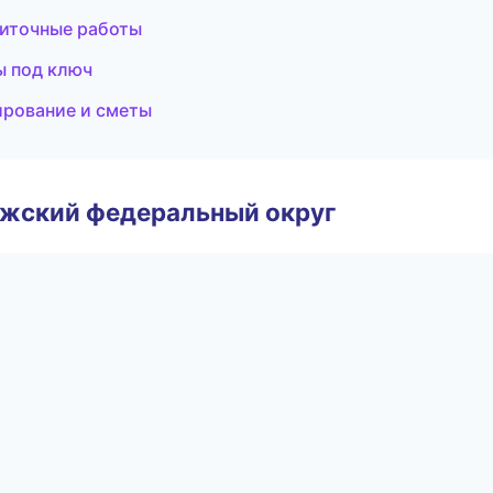
литочные работы
ы под ключ
ирование и сметы
лжский федеральный округ