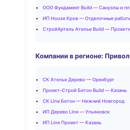
ООО Фундамент Build — Санузлы и п
ИП House Кров — Отделочные работ
СтройАртель Ателье Build — Проект
Компании в регионе: Приво
СК Ателье Дерево — Оренбург
Проект-Строй Бетон Build — Казань
СК Line Бетон — Нижний Новгород
ИП Дерево Line — Ульяновск
ИП Line Проект — Казань