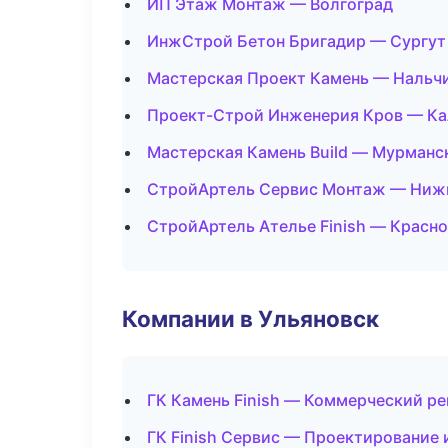
ИП Этаж Монтаж — Волгоград
ИнжСтрой Бетон Бригадир — Сургут
Мастерская Проект Камень — Нальч
Проект-Строй Инженерия Кров — Ка
Мастерская Камень Build — Мурманс
СтройАртель Сервис Монтаж — Ниж
СтройАртель Ателье Finish — Красн
Компании в Ульяновск
ГК Камень Finish — Коммерческий р
ГК Finish Сервис — Проектирование 