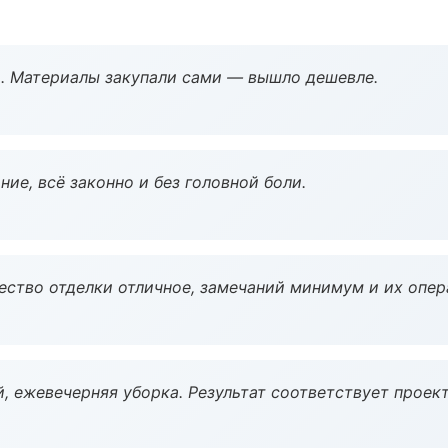
. Материалы закупали сами — вышло дешевле.
ие, всё законно и без головной боли.
чество отделки отличное, замечаний минимум и их опер
, ежевечерняя уборка. Результат соответствует проект