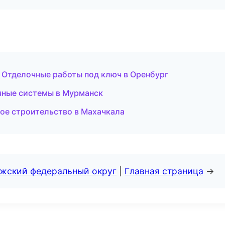
Отделочные работы под ключ в Оренбург
чные системы в Мурманск
ое строительство в Махачкала
лжский федеральный округ
|
Главная страница
→