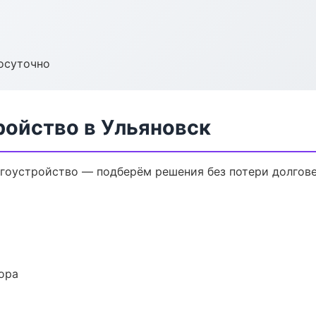
осуточно
ройство в Ульяновск
гоустройство — подберём решения без потери долгове
ора