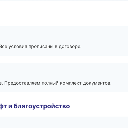
Все условия прописаны в договоре.
в. Предоставляем полный комплект документов.
т и благоустройство