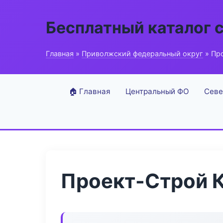
Бесплатный каталог 
Главная
»
Приволжский федеральный округ
» Пр
🏠 Главная
Центральный ФО
Севе
Проект-Строй К