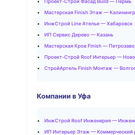
Проект-Строй Фасад Build — Пермь
Мастерская Finish Этаж — Калининг
ИнжСтрой Line Ателье — Хабаровск
ИП Сервис Дерево — Казань
Мастерская Кров Finish — Петрозав
Проект-Строй Roof Интерьер — Нов
СтройАртель Finish Монтаж — Волго
Компании в Уфа
ИнжСтрой Roof Инженерия — Инжен
ИП Интерьер Этаж — Коммерческий 