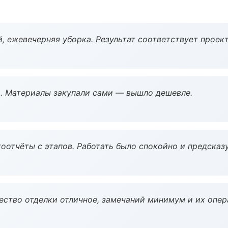
, ежевечерняя уборка. Результат соответствует проект
. Материалы закупали сами — вышло дешевле.
оотчёты с этапов. Работать было спокойно и предсказ
чество отделки отличное, замечаний минимум и их опер