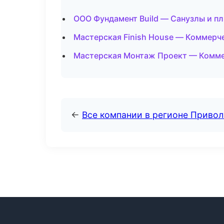
ООО Фундамент Build — Санузлы и пл
Мастерская Finish House — Коммерч
Мастерская Монтаж Проект — Комме
←
Все компании в регионе Приво