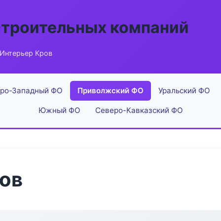
строительных компаний
 Интерьер Кров
ро-Западный ФО
Приволжский ФО
Уральский ФО
Южный ФО
Северо-Кавказский ФО
ов