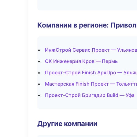
Компании в регионе: Приво
ИнжСтрой Сервис Проект — Ульяно
СК Инженерия Кров — Пермь
Проект-Строй Finish АрхПро — Улья
Мастерская Finish Проект — Тольятт
Проект-Строй Бригадир Build — Уфа
Другие компании