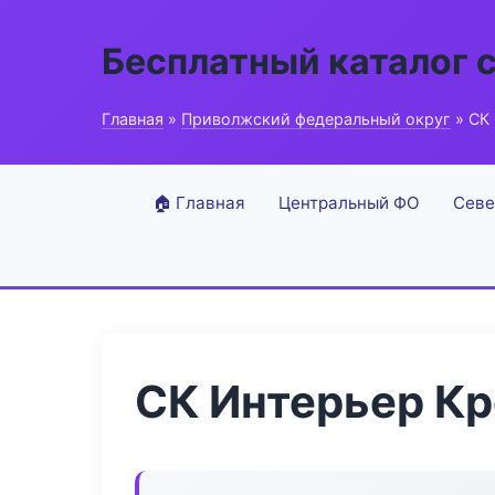
Бесплатный каталог 
Главная
»
Приволжский федеральный округ
» СК
🏠 Главная
Центральный ФО
Севе
СК Интерьер Кр