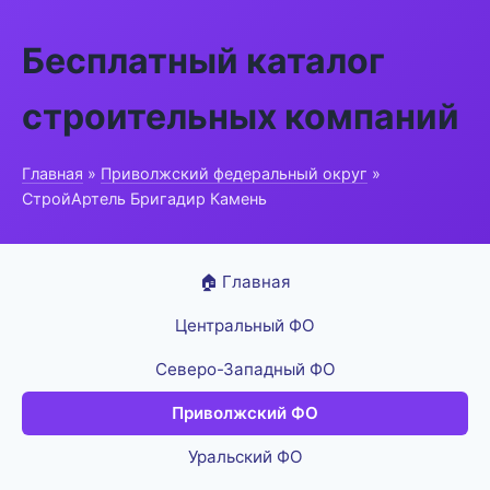
Бесплатный каталог
строительных компаний
Главная
»
Приволжский федеральный округ
»
СтройАртель Бригадир Камень
🏠 Главная
Центральный ФО
Северо-Западный ФО
Приволжский ФО
Уральский ФО