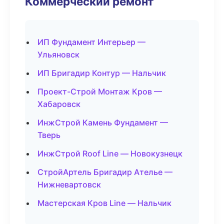
Коммерческий ремонт
ИП Фундамент Интерьер —
Ульяновск
ИП Бригадир Контур — Нальчик
Проект-Строй Монтаж Кров —
Хабаровск
ИнжСтрой Камень Фундамент —
Тверь
ИнжСтрой Roof Line — Новокузнецк
СтройАртель Бригадир Ателье —
Нижневартовск
Мастерская Кров Line — Нальчик