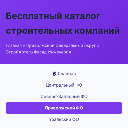
Бесплатный каталог
строительных компаний
Главная
»
Приволжский федеральный округ
»
СтройАртель Фасад Инженерия
🏠 Главная
Центральный ФО
Северо-Западный ФО
Приволжский ФО
Уральский ФО