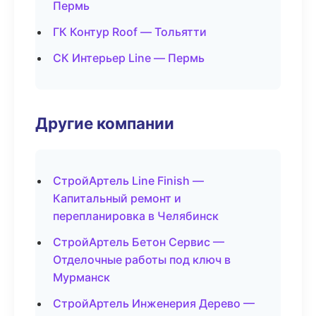
Пермь
ГК Контур Roof — Тольятти
СК Интерьер Line — Пермь
Другие компании
СтройАртель Line Finish —
Капитальный ремонт и
перепланировка в Челябинск
СтройАртель Бетон Сервис —
Отделочные работы под ключ в
Мурманск
СтройАртель Инженерия Дерево —