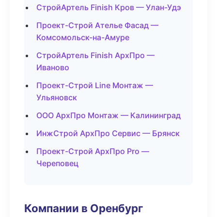
СтройАртель Finish Кров — Улан-Удэ
Проект-Строй Ателье Фасад —
Комсомольск-на-Амуре
СтройАртель Finish АрхПро —
Иваново
Проект-Строй Line Монтаж —
Ульяновск
ООО АрхПро Монтаж — Калининград
ИнжСтрой АрхПро Сервис — Брянск
Проект-Строй АрхПро Pro —
Череповец
Компании в Оренбург