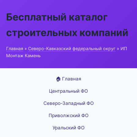
Бесплатный каталог
строительных компаний
Главная
»
Северо-Кавказский федеральный округ
» ИП
Монтаж Камень
🏠 Главная
Центральный ФО
Северо-Западный ФО
Приволжский ФО
Уральский ФО