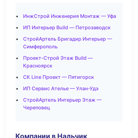
ИнжСтрой Инженерия Монтаж — Уфа
ИП Интерьер Build — Петрозаводск
СтройАртель Бригадир Интерьер —
Симферополь
Проект-Строй Этаж Build —
Красноярск
СК Line Проект — Пятигорск
ИП Сервис Ателье — Улан-Удэ
СтройАртель Интерьер Этаж —
Череповец
Компании в Нальчик