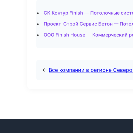
СК Контур Finish — Потолочные сист
Проект-Строй Сервис Бетон — Пото
ООО Finish House — Коммерческий р
←
Все компании в регионе Северо