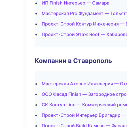
ИП Finish Интерьер — Самара
Мастерская Pro Фундамент — Тольят
Проект-Строй Контур Инженерия — 
Проект-Строй Этаж Roof — Хабаров
Компании в Ставрополь
Мастерская Ателье Инженерия — От
ООО Фасад Finish — Загородное стр
СК Контур Line — Коммерческий рем
Проект-Строй Интерьер Бригадир —
Проект-Строй Build Камень — Фасад