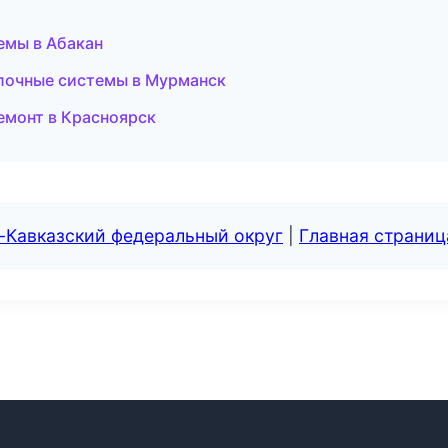
емы в Абакан
лочные системы в Мурманск
емонт в Красноярск
-Кавказский федеральный округ
|
Главная страниц