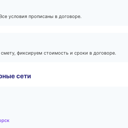
Все условия прописаны в договоре.
смету, фиксируем стоимость и сроки в договоре.
рные сети
орск