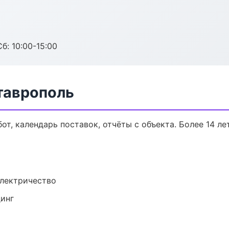
б: 10:00-15:00
таврополь
от, календарь поставок, отчёты с объекта. Более 14 ле
электричество
динг