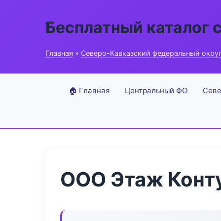
Бесплатный каталог 
Главная
»
Северо-Кавказский федеральный окру
🏠 Главная
Центральный ФО
Севе
ООО Этаж Конт