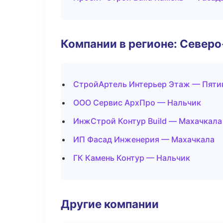
Компании в регионе: Север
СтройАртель Интерьер Этаж — Пяти
ООО Сервис АрхПро — Нальчик
ИнжСтрой Контур Build — Махачкала
ИП Фасад Инженерия — Махачкала
ГК Камень Контур — Нальчик
Другие компании