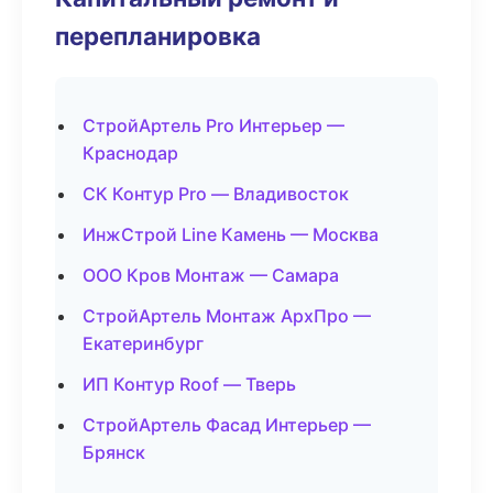
перепланировка
СтройАртель Pro Интерьер —
Краснодар
СК Контур Pro — Владивосток
ИнжСтрой Line Камень — Москва
ООО Кров Монтаж — Самара
СтройАртель Монтаж АрхПро —
Екатеринбург
ИП Контур Roof — Тверь
СтройАртель Фасад Интерьер —
Брянск