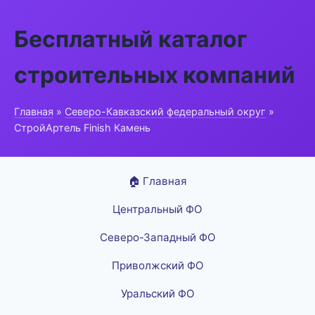
Бесплатный каталог
строительных компаний
Главная
»
Северо-Кавказский федеральный округ
»
СтройАртель Finish Камень
🏠 Главная
Центральный ФО
Северо-Западный ФО
Приволжский ФО
Уральский ФО