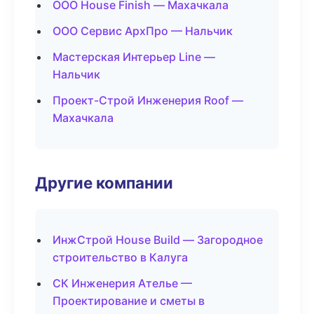
ООО House Finish — Махачкала
ООО Сервис АрхПро — Нальчик
Мастерская Интерьер Line —
Нальчик
Проект-Строй Инженерия Roof —
Махачкала
Другие компании
ИнжСтрой House Build — Загородное
строительство в Калуга
СК Инженерия Ателье —
Проектирование и сметы в