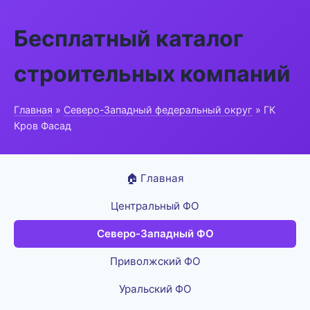
Бесплатный каталог
строительных компаний
Главная
»
Северо-Западный федеральный округ
» ГК
Кров Фасад
🏠 Главная
Центральный ФО
Северо-Западный ФО
Приволжский ФО
Уральский ФО