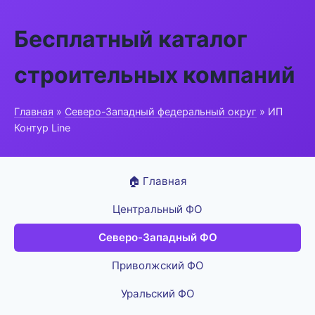
Бесплатный каталог
строительных компаний
Главная
»
Северо-Западный федеральный округ
» ИП
Контур Line
🏠 Главная
Центральный ФО
Северо-Западный ФО
Приволжский ФО
Уральский ФО