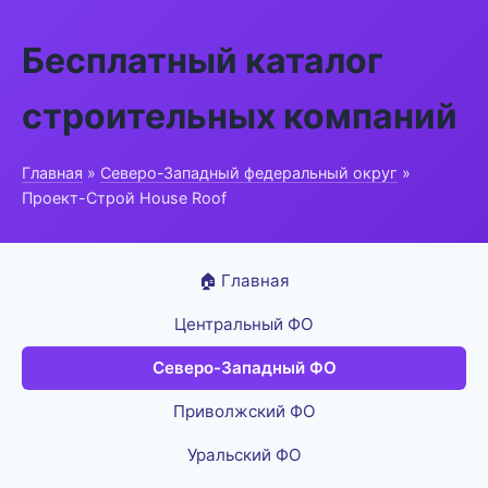
Бесплатный каталог
строительных компаний
Главная
»
Северо-Западный федеральный округ
»
Проект-Строй House Roof
🏠 Главная
Центральный ФО
Северо-Западный ФО
Приволжский ФО
Уральский ФО