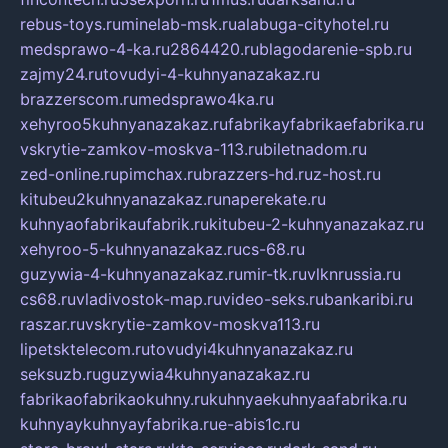
rebus-toys.ru
minelab-msk.ru
alabuga-cityhotel.ru
medsprawo-4-ka.ru
2864420.ru
blagodarenie-spb.ru
zajmy24.ru
tovudyi-4-kuhnyanazakaz.ru
brazzerscom.ru
medsprawo4ka.ru
xehyroo5kuhnyanazakaz.ru
fabrikayfabrikaefabrika.ru
vskrytie-zamkov-moskva-113.ru
biletnadom.ru
zed-online.ru
pimchax.ru
brazzers-hd.ru
z-host.ru
kitubeu2kuhnyanazakaz.ru
naperekate.ru
kuhnyaofabrikaufabrik.ru
kitubeu-2-kuhnyanazakaz.ru
xehyroo-5-kuhnyanazakaz.ru
cs-68.ru
guzywia-4-kuhnyanazakaz.ru
mir-tk.ru
vlknrussia.ru
cs68.ru
vladivostok-map.ru
video-seks.ru
bankaribi.ru
raszar.ru
vskrytie-zamkov-moskva113.ru
lipetsktelecom.ru
tovudyi4kuhnyanazakaz.ru
seksuzb.ru
guzywia4kuhnyanazakaz.ru
fabrikaofabrikaokuhny.ru
kuhnyaekuhnyaafabrika.ru
kuhnyaykuhnyayfabrika.ru
e-abis1c.ru