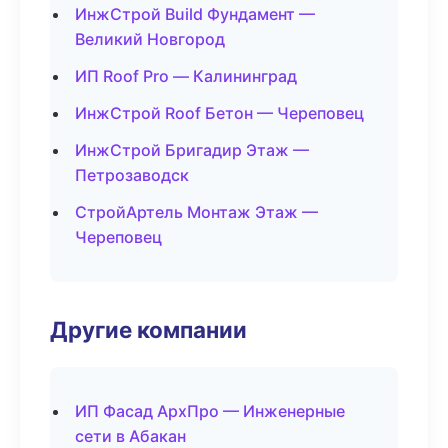
ИнжСтрой Build Фундамент —
Великий Новгород
ИП Roof Pro — Калининград
ИнжСтрой Roof Бетон — Череповец
ИнжСтрой Бригадир Этаж —
Петрозаводск
СтройАртель Монтаж Этаж —
Череповец
Другие компании
ИП Фасад АрхПро — Инженерные
сети в Абакан