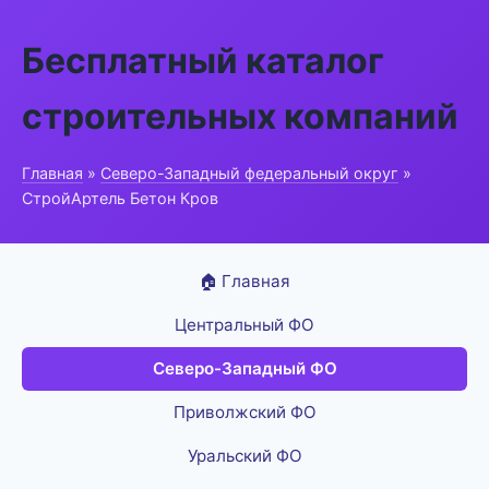
Бесплатный каталог
строительных компаний
Главная
»
Северо-Западный федеральный округ
»
СтройАртель Бетон Кров
🏠 Главная
Центральный ФО
Северо-Западный ФО
Приволжский ФО
Уральский ФО