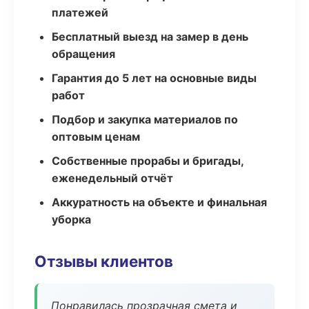
платежей
Бесплатный выезд на замер в день
обращения
Гарантия до 5 лет на основные виды
работ
Подбор и закупка материалов по
оптовым ценам
Собственные прорабы и бригады,
еженедельный отчёт
Аккуратность на объекте и финальная
уборка
Отзывы клиентов
Понравилась прозрачная смета и