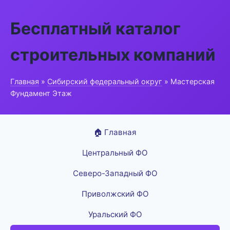
Бесплатный каталог
строительных компаний
Главная
»
Сибирский федеральный округ
» Мастерская
Фундамент Этаж
🏠 Главная
Центральный ФО
Северо-Западный ФО
Приволжский ФО
Уральский ФО