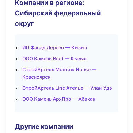
Компании в регионе:
Сибирский федеральный
округ
ИП Фасад Дерево — Кызыл
ООО Камень Roof — Кызыл
СтройАртель Монтаж House —
Красноярск
СтройАртель Line Ателье — Улан-Удэ
ООО Камень АрхПро — Абакан
Другие компании