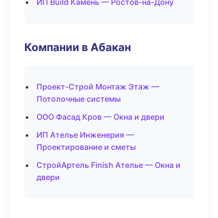
ИП Build Камень — Ростов-на-Дону
Компании в Абакан
Проект-Строй Монтаж Этаж —
Потолочные системы
ООО Фасад Кров — Окна и двери
ИП Ателье Инженерия —
Проектирование и сметы
СтройАртель Finish Ателье — Окна и
двери