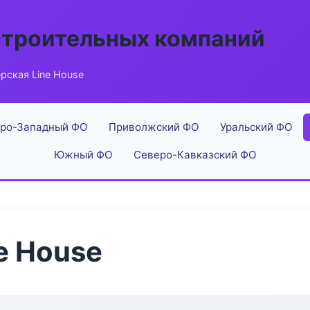
строительных компаний
рская Line House
ро-Западный ФО
Приволжский ФО
Уральский ФО
Южный ФО
Северо-Кавказский ФО
e House