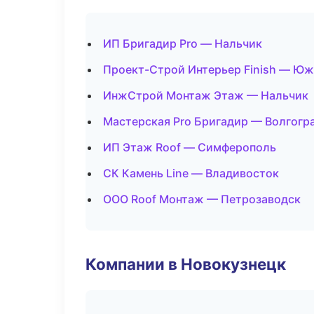
ИП Бригадир Pro — Нальчик
Проект-Строй Интерьер Finish — Ю
ИнжСтрой Монтаж Этаж — Нальчик
Мастерская Pro Бригадир — Волгогр
ИП Этаж Roof — Симферополь
СК Камень Line — Владивосток
ООО Roof Монтаж — Петрозаводск
Компании в Новокузнецк