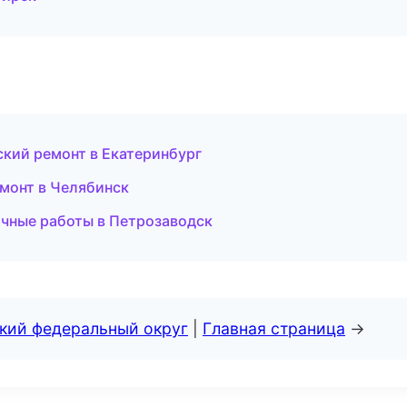
кий ремонт в Екатеринбург
емонт в Челябинск
чные работы в Петрозаводск
ский федеральный округ
|
Главная страница
→