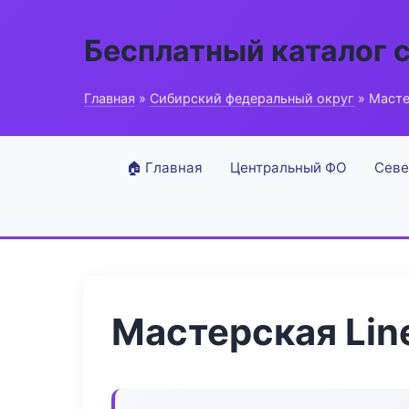
Бесплатный каталог 
Главная
»
Сибирский федеральный округ
» Масте
🏠 Главная
Центральный ФО
Севе
Мастерская Lin