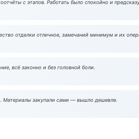
оотчёты с этапов. Работать было спокойно и предсказ
чество отделки отличное, замечаний минимум и их опер
ие, всё законно и без головной боли.
. Материалы закупали сами — вышло дешевле.