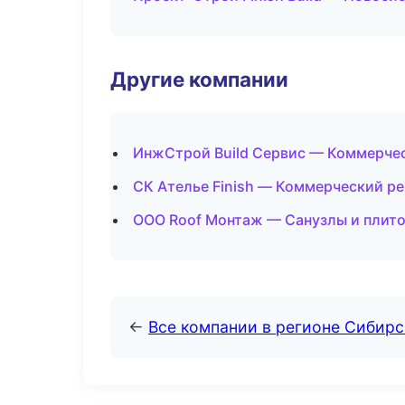
Другие компании
ИнжСтрой Build Сервис — Коммерчес
СК Ателье Finish — Коммерческий р
ООО Roof Монтаж — Санузлы и плито
←
Все компании в регионе Сибир