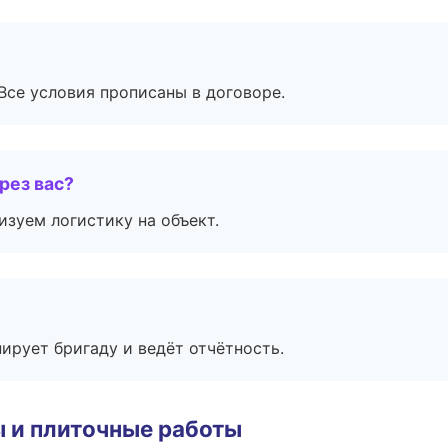
Все условия прописаны в договоре.
рез вас?
изуем логистику на объект.
ирует бригаду и ведёт отчётность.
 и плиточные работы