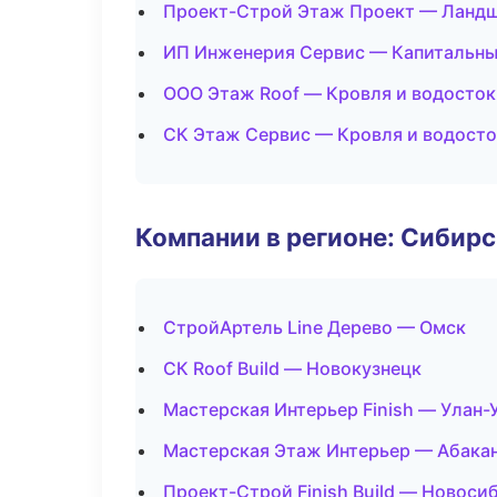
Проект-Строй Этаж Проект — Ландш
ИП Инженерия Сервис — Капитальны
ООО Этаж Roof — Кровля и водосток
СК Этаж Сервис — Кровля и водост
Компании в регионе: Сибир
СтройАртель Line Дерево — Омск
СК Roof Build — Новокузнецк
Мастерская Интерьер Finish — Улан-
Мастерская Этаж Интерьер — Абака
Проект-Строй Finish Build — Новоси