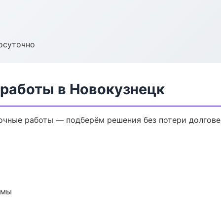
осуточно
 работы в Новокузнецк
очные работы — подберём решения без потери долгове
емы