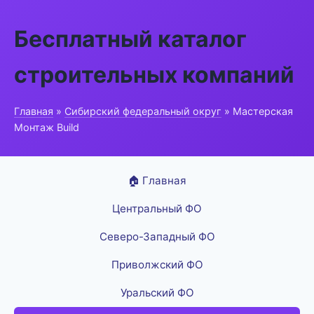
Бесплатный каталог
строительных компаний
Главная
»
Сибирский федеральный округ
» Мастерская
Монтаж Build
🏠 Главная
Центральный ФО
Северо-Западный ФО
Приволжский ФО
Уральский ФО