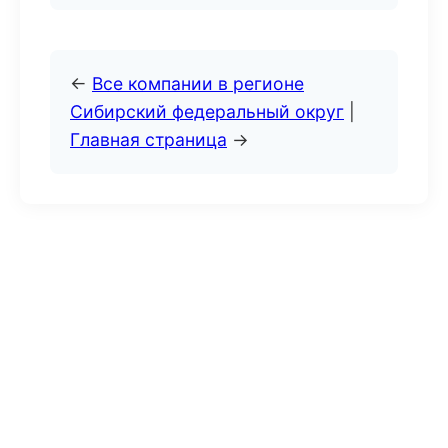
←
Все компании в регионе
Сибирский федеральный округ
|
Главная страница
→