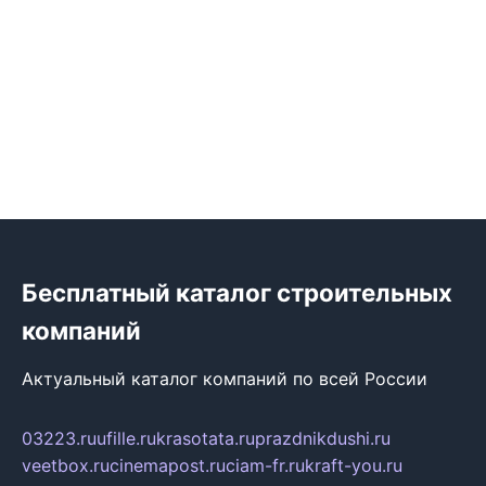
Бесплатный каталог строительных
компаний
Актуальный каталог компаний по всей России
03223.ru
ufille.ru
krasotata.ru
prazdnikdushi.ru
veetbox.ru
cinemapost.ru
ciam-fr.ru
kraft-you.ru