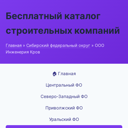
Бесплатный каталог
строительных компаний
Главная
»
Сибирский федеральный округ
» ООО
Инженерия Кров
🏠 Главная
Центральный ФО
Северо-Западный ФО
Приволжский ФО
Уральский ФО