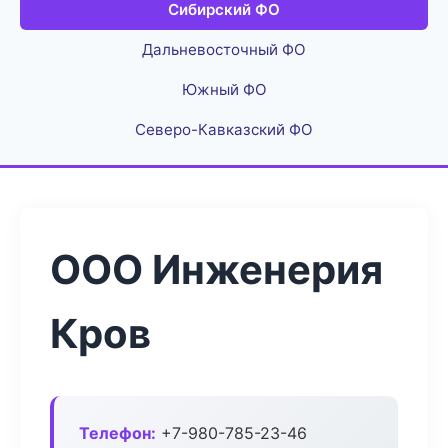
Сибирский ФО
Дальневосточный ФО
Южный ФО
Северо-Кавказский ФО
ООО Инженерия
Кров
Телефон:
+7-980-785-23-46