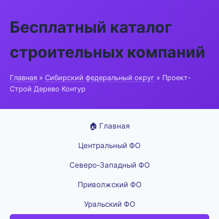
Бесплатный каталог
строительных компаний
Главная
»
Сибирский федеральный округ
» Проект-
Строй Дерево Контур
🏠 Главная
Центральный ФО
Северо-Западный ФО
Приволжский ФО
Уральский ФО