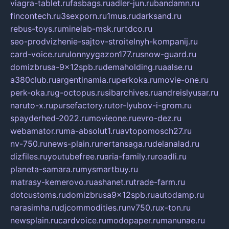
viagra-tablet.ru
fasbags.ru
adler-jun.ru
bandamn.ru
fincontech.ru
3sexporn.ru
1mus.ru
darksand.ru
rebus-toys.ru
minelab-msk.ru
rtdco.ru
seo-prodvizhenie-sajtov-stroitelnyh-kompanij.ru
card-voice.ru
rulonnyygazon177.ru
snow-guard.ru
domizbrusa-9x12spb.ru
demaholding.ru
aalse.ru
a380club.ru
argentinamia.ru
perkoka.ru
movie-one.ru
perk-oka.ru
g-octopus.ru
sibarchives.ru
andreislyusar.ru
naruto-x.ru
pursefactory.ru
tor-lyubov-i-grom.ru
spayderhed-2022.ru
movieone.ru
evro-dez.ru
webamator.ru
ma-absolut1.ru
avtopomosch27.ru
nv-750.ru
news-plain.ru
nertansaga.ru
delanalad.ru
dizfiles.ru
youtubefree.ru
aria-family.ru
roadli.ru
planeta-samara.ru
mysmartbuy.ru
matrasy-kemerovo.ru
ashanet.ru
trade-farm.ru
dotcustoms.ru
domizbrusa9x12spb.ru
autodamp.ru
narasimha.ru
djcommodities.ru
nv750.ru
x-ton.ru
newsplain.ru
cardvoice.ru
modopaper.ru
manunae.ru