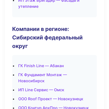
ИП Этаж Бригадир — Фасады и
утепление
Компании в регионе:
Сибирский федеральный
округ
ГК Finish Line — Абакан
ГК Фундамент Монтаж —
Новосибирск
ИП Line Сервис — Омск
ООО Roof Проект — Новокузнецк
ООО Контур АрхПро — Новокузнецк