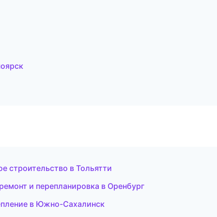
ноярск
ое строительство в Тольятти
емонт и перепланировка в Оренбург
епление в Южно-Сахалинск