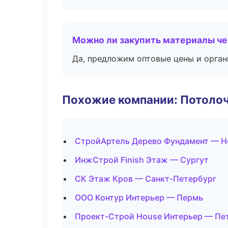
Можно ли закупить материалы че
Да, предложим оптовые цены и орган
Похожие компании: Потоло
СтройАртель Дерево Фундамент — Н
ИнжСтрой Finish Этаж — Сургут
СК Этаж Кров — Санкт-Петербург
ООО Контур Интерьер — Пермь
Проект-Строй House Интерьер — Пе