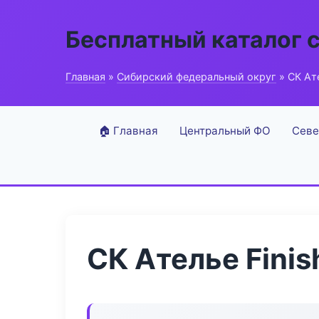
Бесплатный каталог 
Главная
»
Сибирский федеральный округ
» СК Ате
🏠 Главная
Центральный ФО
Севе
СК Ателье Finis