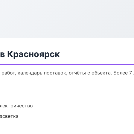
в Красноярск
работ, календарь поставок, отчёты с объекта. Более 7 
электричество
одсветка