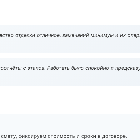
чество отделки отличное, замечаний минимум и их опер
оотчёты с этапов. Работать было спокойно и предсказ
смету, фиксируем стоимость и сроки в договоре.