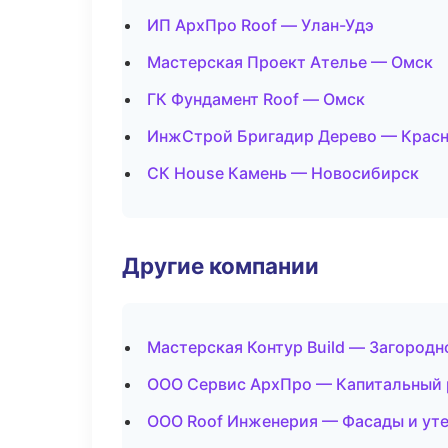
ИП АрхПро Roof — Улан-Удэ
Мастерская Проект Ателье — Омск
ГК Фундамент Roof — Омск
ИнжСтрой Бригадир Дерево — Крас
СК House Камень — Новосибирск
Другие компании
Мастерская Контур Build — Загородн
ООО Сервис АрхПро — Капитальный р
ООО Roof Инженерия — Фасады и ут