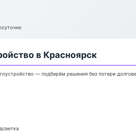
осуточно
ройство в Красноярск
гоустройство — подберём решения без потери долгове
одсветка