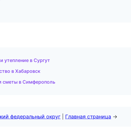
 утепление в Сургут
ство в Хабаровск
и сметы в Симферополь
ский федеральный округ
|
Главная страница
→