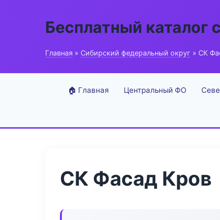
Бесплатный каталог 
Главная
»
Сибирский федеральный округ
» СК Фа
🏠 Главная
Центральный ФО
Севе
СК Фасад Кров