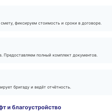
смету, фиксируем стоимость и сроки в договоре.
в. Предоставляем полный комплект документов.
ирует бригаду и ведёт отчётность.
т и благоустройство