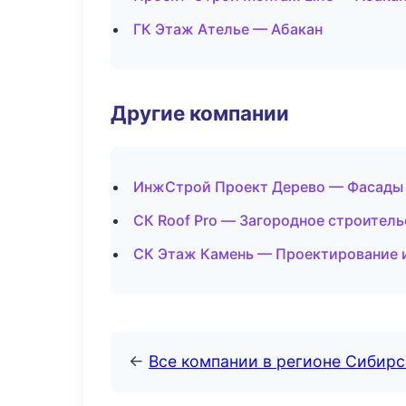
ГК Этаж Ателье — Абакан
Другие компании
ИнжСтрой Проект Дерево — Фасады и
СК Roof Pro — Загородное строитель
СК Этаж Камень — Проектирование 
←
Все компании в регионе Сибир