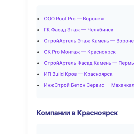
ООО Roof Pro — Воронеж
ГК Фасад Этаж — Челябинск
СтройАртель Этаж Камень — Ворон
СК Pro Монтаж — Красноярск
СтройАртель Фасад Камень — Пермь
ИП Build Кров — Красноярск
ИнжСтрой Бетон Сервис — Махачка
Компании в Красноярск