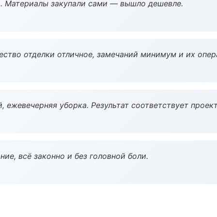
. Материалы закупали сами — вышло дешевле.
чество отделки отличное, замечаний минимум и их опер
, ежевечерняя уборка. Результат соответствует проект
ие, всё законно и без головной боли.