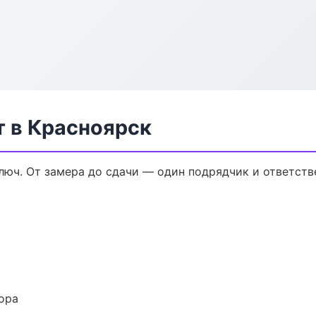
 в Красноярск
юч. От замера до сдачи — один подрядчик и ответств
ора