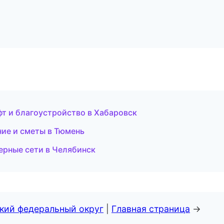
т и благоустройство в Хабаровск
ие и сметы в Тюмень
рные сети в Челябинск
ский федеральный округ
|
Главная страница
→