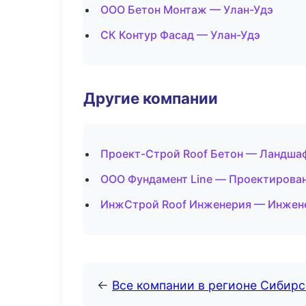
ООО Бетон Монтаж — Улан-Удэ
СК Контур Фасад — Улан-Удэ
Другие компании
Проект-Строй Roof Бетон — Ландшаф
ООО Фундамент Line — Проектирован
ИнжСтрой Roof Инженерия — Инжене
←
Все компании в регионе Сибир