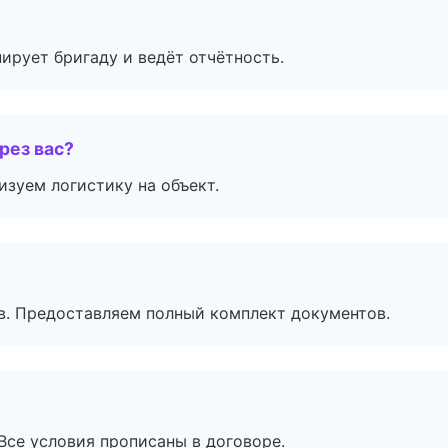
ирует бригаду и ведёт отчётность.
рез вас?
изуем логистику на объект.
в. Предоставляем полный комплект документов.
Все условия прописаны в договоре.