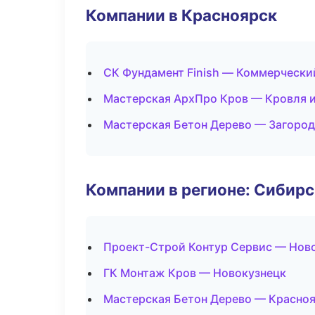
Компании в Красноярск
СК Фундамент Finish — Коммерчески
Мастерская АрхПро Кров — Кровля 
Мастерская Бетон Дерево — Загород
Компании в регионе: Сибир
Проект-Строй Контур Сервис — Нов
ГК Монтаж Кров — Новокузнецк
Мастерская Бетон Дерево — Красно