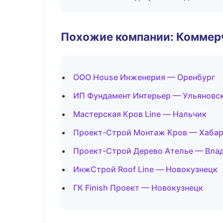
Похожие компании: Коммер
ООО House Инженерия — Оренбург
ИП Фундамент Интерьер — Ульяновс
Мастерская Кров Line — Нальчик
Проект-Строй Монтаж Кров — Хаба
Проект-Строй Дерево Ателье — Вла
ИнжСтрой Roof Line — Новокузнецк
ГК Finish Проект — Новокузнецк