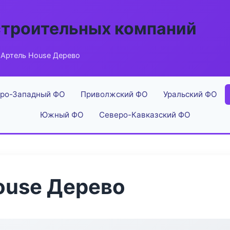
строительных компаний
Артель House Дерево
ро-Западный ФО
Приволжский ФО
Уральский ФО
Южный ФО
Северо-Кавказский ФО
ouse Дерево