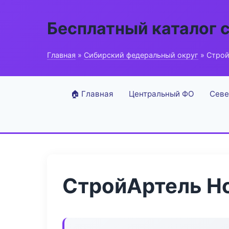
Бесплатный каталог 
Главная
»
Сибирский федеральный округ
» Строй
🏠 Главная
Центральный ФО
Севе
СтройАртель H