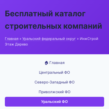
Бесплатный каталог
строительных компаний
Главная
»
Уральский федеральный округ
» ИнжСтрой
Этаж Дерево
🏠 Главная
Центральный ФО
Северо-Западный ФО
Приволжский ФО
Уральский ФО