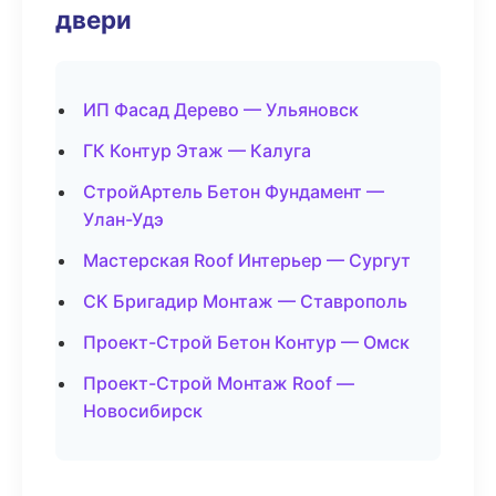
двери
ИП Фасад Дерево — Ульяновск
ГК Контур Этаж — Калуга
СтройАртель Бетон Фундамент —
Улан-Удэ
Мастерская Roof Интерьер — Сургут
СК Бригадир Монтаж — Ставрополь
Проект-Строй Бетон Контур — Омск
Проект-Строй Монтаж Roof —
Новосибирск