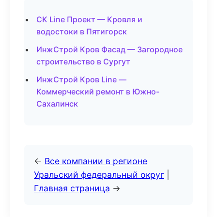
СК Line Проект — Кровля и
водостоки в Пятигорск
ИнжСтрой Кров Фасад — Загородное
строительство в Сургут
ИнжСтрой Кров Line —
Коммерческий ремонт в Южно-
Сахалинск
←
Все компании в регионе
Уральский федеральный округ
|
Главная страница
→