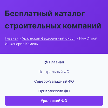
Бесплатный каталог
строительных компаний
Главная
»
Уральский федеральный округ
» ИнжСтрой
Инженерия Камень
🏠 Главная
Центральный ФО
Северо-Западный ФО
Приволжский ФО
Уральский ФО