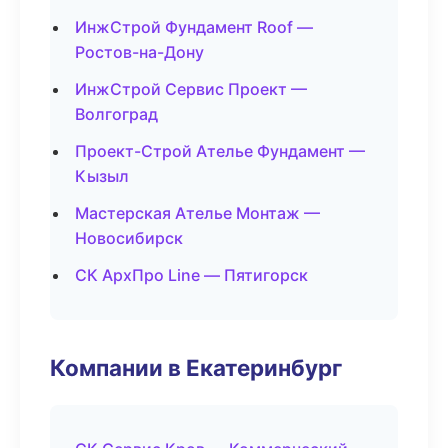
ИнжСтрой Фундамент Roof —
Ростов-на-Дону
ИнжСтрой Сервис Проект —
Волгоград
Проект-Строй Ателье Фундамент —
Кызыл
Мастерская Ателье Монтаж —
Новосибирск
СК АрхПро Line — Пятигорск
Компании в Екатеринбург