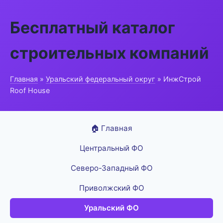
Бесплатный каталог
строительных компаний
Главная
»
Уральский федеральный округ
» ИнжСтрой
Roof House
🏠 Главная
Центральный ФО
Северо-Западный ФО
Приволжский ФО
Уральский ФО