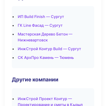
ИП Build Finish — Сургут
ГК Line Фасад — Сургут
Мастерская Дерево Бетон —
Нижневартовск
ИнжСтрой Контур Build — Сургут
СК АрхПро Камень — Тюмень
Другие компании
ИнжСтрой Проект Контур —
Проектирование и сметы в Кызыл