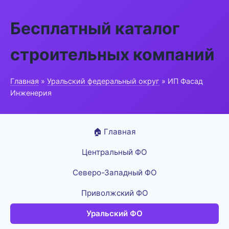
Бесплатный каталог
строительных компаний
Главная
»
Уральский федеральный округ
» ИП Фасад
Инженерия
🏠 Главная
Центральный ФО
Северо-Западный ФО
Приволжский ФО
Уральский ФО