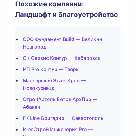
Похожие компании:
Ландшафт и благоустройство
ООО Фундамент Build — Великий
Новгород
СК Сервис Контур — Хабаровск
ИП Pro Контур — Тверь
Мастерская Этаж Кров —
Новокузнецк
СтройАртель Бетон АрхПро —
Абакан
ГК Line Бригадир — Севастополь
ИнжСтрой Инженерия Pro —