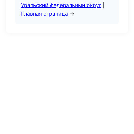
Уральский федеральный округ
|
Главная страница
→