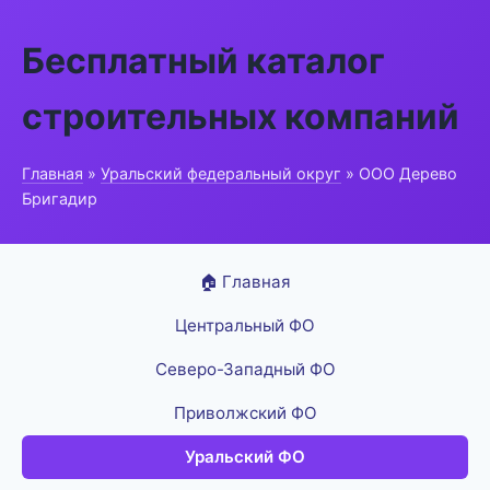
Бесплатный каталог
строительных компаний
Главная
»
Уральский федеральный округ
» ООО Дерево
Бригадир
🏠 Главная
Центральный ФО
Северо-Западный ФО
Приволжский ФО
Уральский ФО