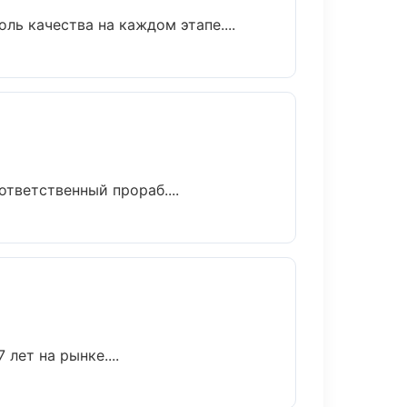
ь качества на каждом этапе....
тветственный прораб....
лет на рынке....