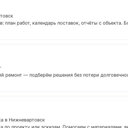
товск
 план работ, календарь поставок, отчёты с объекта. Бол
г
 ремонт — подберём решения без потери долговечност
ка в Нижневартовск
а по проекту или эскизам. Помогаем с материалами, 