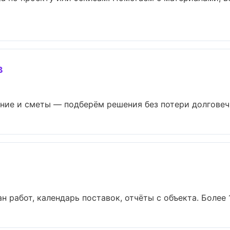
в
ие и сметы — подберём решения без потери долговечно
н работ, календарь поставок, отчёты с объекта. Более 14