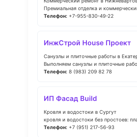
Коммерческий ремонт в Нижневарто
Премиальная отделка и коммерческий
Телефон:
+7-955-830-49-22
ИнжСтрой House Проект
Санузлы и плиточные работы в Екате
Выполняем санузлы и плиточные рабо
Телефон:
8 (983) 209 82 78
ИП Фасад Build
Кровля и водостоки в Сургут
кровля и водостоки без простоев: пла
Телефон:
+7 (951) 217-56-93