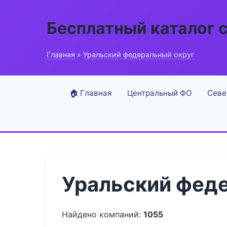
Бесплатный каталог 
Главная
»
Уральский федеральный округ
🏠 Главная
Центральный ФО
Севе
Уральский феде
Найдено компаний:
1055