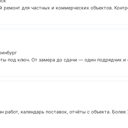
вск
 ремонт для частных и коммерческих объектов. Контрол
ринбург
ты под ключ. От замера до сдачи — один подрядчик и о
н работ, календарь поставок, отчёты с объекта. Более 7 