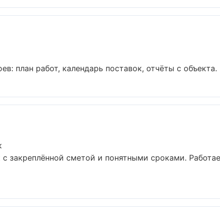
в: план работ, календарь поставок, отчёты с объекта. Б
к
 с закреплённой сметой и понятными сроками. Работа