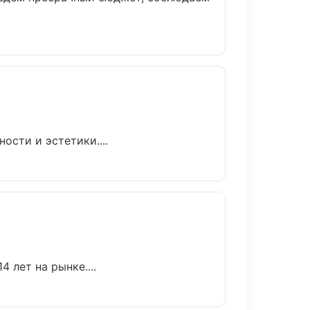
сти и эстетики....
 лет на рынке....