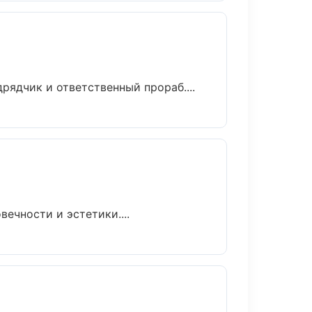
ядчик и ответственный прораб....
ечности и эстетики....