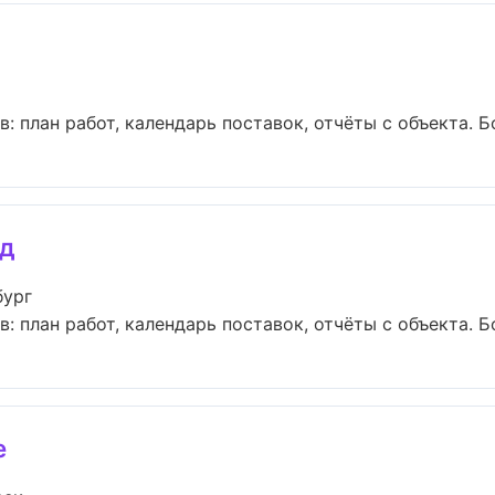
 план работ, календарь поставок, отчёты с объекта. Бол
ад
бург
 план работ, календарь поставок, отчёты с объекта. Бол
е