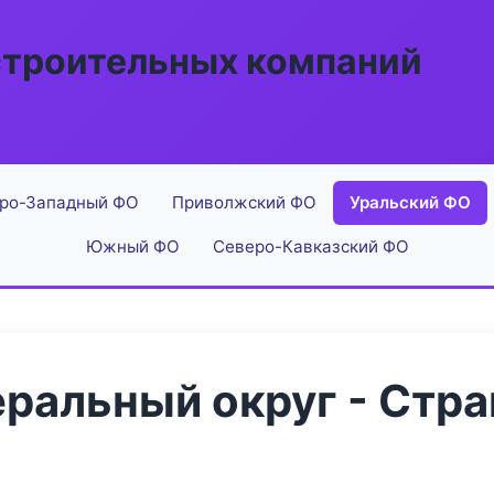
строительных компаний
ро-Западный ФО
Приволжский ФО
Уральский ФО
Южный ФО
Северо-Кавказский ФО
ральный округ - Стра