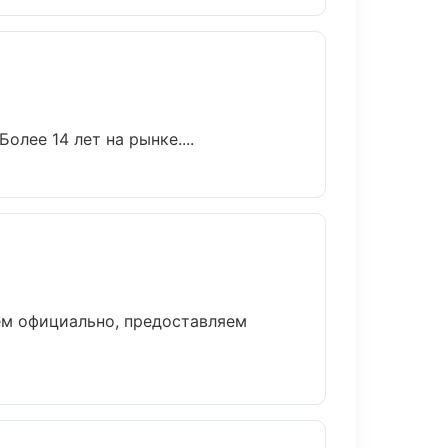
олее 14 лет на рынке....
ем официально, предоставляем