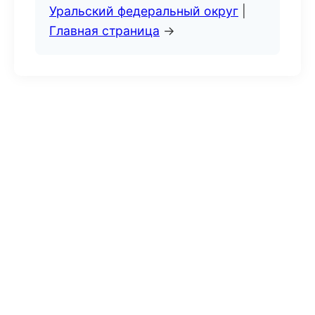
Уральский федеральный округ
|
Главная страница
→