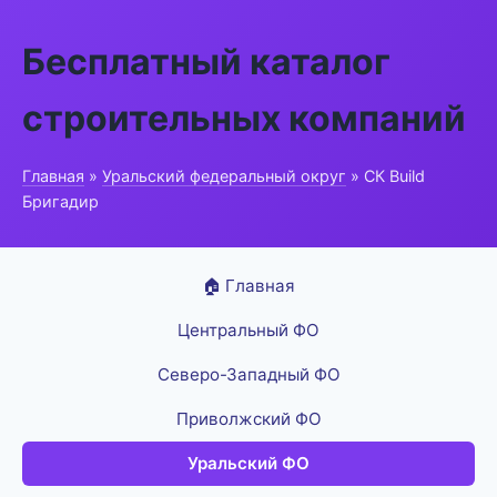
Бесплатный каталог
строительных компаний
Главная
»
Уральский федеральный округ
» СК Build
Бригадир
🏠 Главная
Центральный ФО
Северо-Западный ФО
Приволжский ФО
Уральский ФО