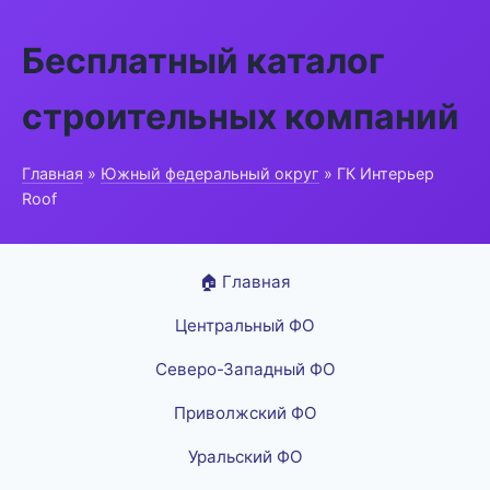
Бесплатный каталог
строительных компаний
Главная
»
Южный федеральный округ
» ГК Интерьер
Roof
🏠 Главная
Центральный ФО
Северо-Западный ФО
Приволжский ФО
Уральский ФО