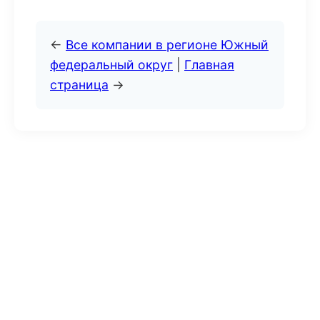
←
Все компании в регионе Южный
федеральный округ
|
Главная
страница
→