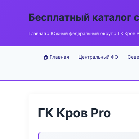
Бесплатный каталог 
Главная
»
Южный федеральный округ
» ГК Кров P
🏠 Главная
Центральный ФО
Севе
ГК Кров Pro