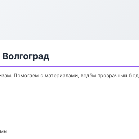
 Волгоград
кизам. Помогаем с материалами, ведём прозрачный бюд
емы