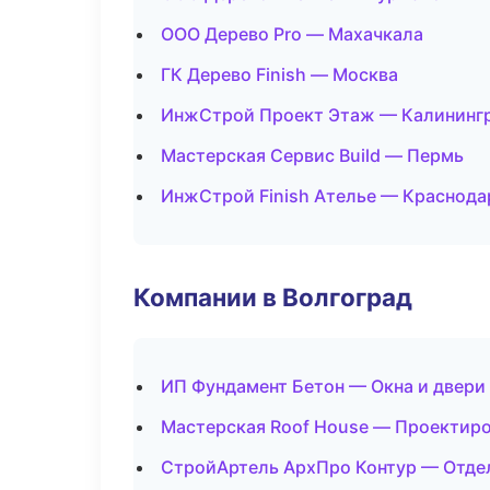
ООО Дерево Pro — Махачкала
ГК Дерево Finish — Москва
ИнжСтрой Проект Этаж — Калининг
Мастерская Сервис Build — Пермь
ИнжСтрой Finish Ателье — Краснода
Компании в Волгоград
ИП Фундамент Бетон — Окна и двери
Мастерская Roof House — Проектиро
СтройАртель АрхПро Контур — Отде