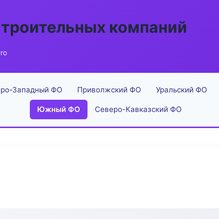
строительных компаний
ro
ро-Западный ФО
Приволжский ФО
Уральский ФО
Южный ФО
Северо-Кавказский ФО