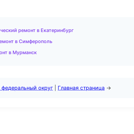
еский ремонт в Екатеринбург
емонт в Симферополь
онт в Мурманск
 федеральный округ
|
Главная страница
→