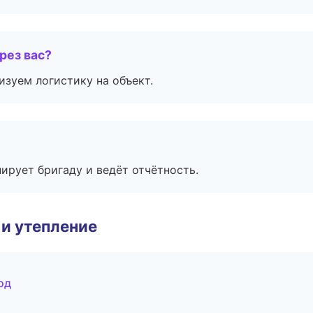
рез вас?
изуем логистику на объект.
ирует бригаду и ведёт отчётность.
и утепление
од