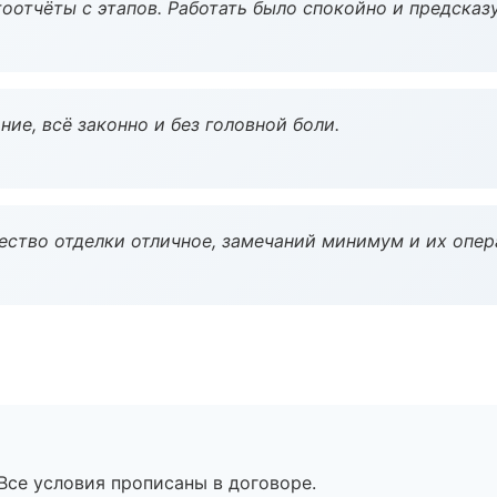
оотчёты с этапов. Работать было спокойно и предсказ
ие, всё законно и без головной боли.
чество отделки отличное, замечаний минимум и их опер
Все условия прописаны в договоре.