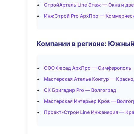
СтройАртель Line Этаж — Окна и дв
ИнжСтрой Pro АрхПро — Коммерчес
Компании в регионе: Южный
ООО Фасад АрхПро — Симферополь
Мастерская Ателье Контур — Красно
СК Бригадир Pro — Волгоград
Мастерская Интерьер Кров — Волгог
Проект-Строй Line Инженерия — Кр