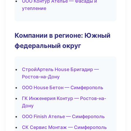
ООО Контур Ателье — Фасады и
утепление
Компании в регионе: Южный
федеральный округ
СтройАртель House Бригадир —
Ростов-на-Дону
ООО House Бетон — Симферополь
ГК Инженерия Контур — Ростов-на-
Дону
ООО Finish Ателье — Симферополь
СК Сервис Монтаж — Симферополь