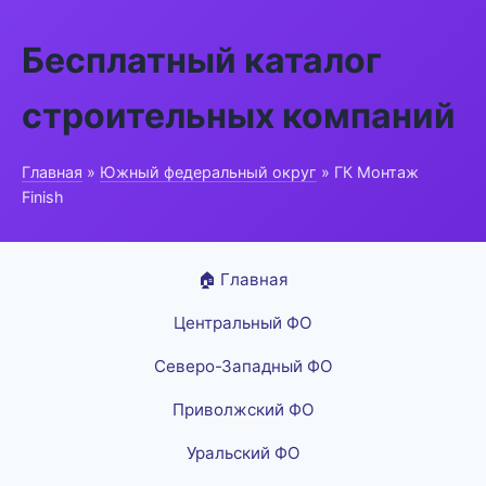
Бесплатный каталог
строительных компаний
Главная
»
Южный федеральный округ
» ГК Монтаж
Finish
🏠 Главная
Центральный ФО
Северо-Западный ФО
Приволжский ФО
Уральский ФО