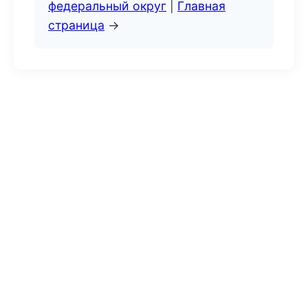
федеральный округ
|
Главная
страница
→