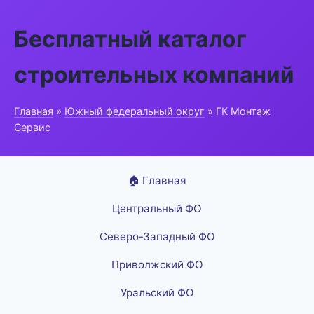
Бесплатный каталог
строительных компаний
Главная
»
Южный федеральный округ
» ГК Монтаж
Сервис
🏠 Главная
Центральный ФО
Северо-Западный ФО
Приволжский ФО
Уральский ФО