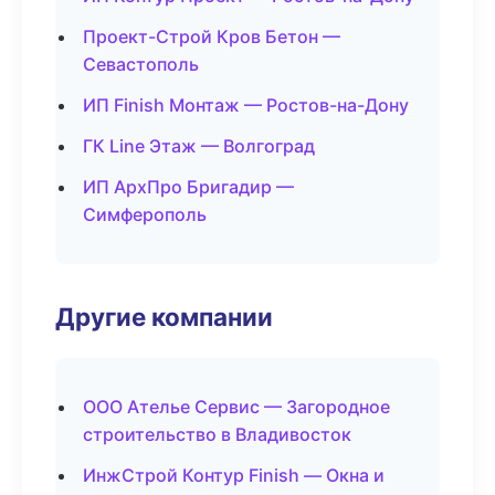
Проект-Строй Кров Бетон —
Севастополь
ИП Finish Монтаж — Ростов-на-Дону
ГК Line Этаж — Волгоград
ИП АрхПро Бригадир —
Симферополь
Другие компании
ООО Ателье Сервис — Загородное
строительство в Владивосток
ИнжСтрой Контур Finish — Окна и