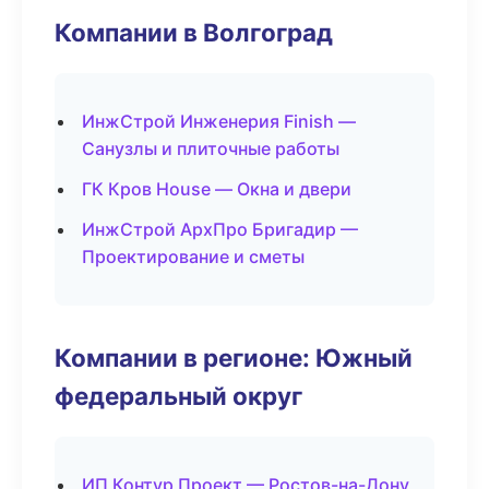
Компании в Волгоград
ИнжСтрой Инженерия Finish —
Санузлы и плиточные работы
ГК Кров House — Окна и двери
ИнжСтрой АрхПро Бригадир —
Проектирование и сметы
Компании в регионе: Южный
федеральный округ
ИП Контур Проект — Ростов-на-Дону