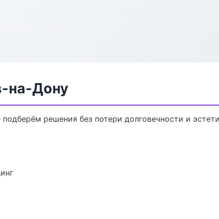
в-на-Дону
 подберём решения без потери долговечности и эстети
динг