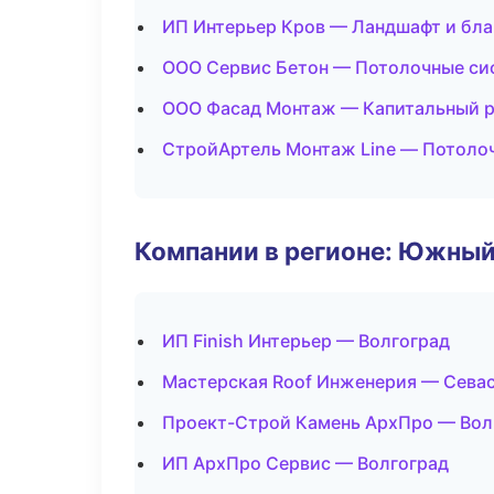
ИП Интерьер Кров — Ландшафт и бл
ООО Сервис Бетон — Потолочные си
ООО Фасад Монтаж — Капитальный р
СтройАртель Монтаж Line — Потоло
Компании в регионе: Южный
ИП Finish Интерьер — Волгоград
Мастерская Roof Инженерия — Сева
Проект-Строй Камень АрхПро — Вол
ИП АрхПро Сервис — Волгоград