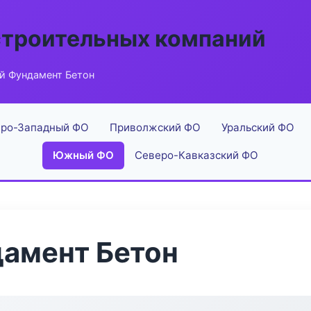
строительных компаний
й Фундамент Бетон
ро-Западный ФО
Приволжский ФО
Уральский ФО
Южный ФО
Северо-Кавказский ФО
амент Бетон