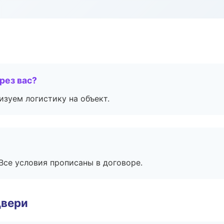
рез вас?
изуем логистику на объект.
Все условия прописаны в договоре.
двери