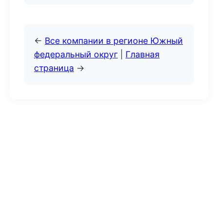
←
Все компании в регионе Южный
федеральный округ
|
Главная
страница
→