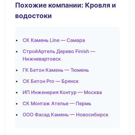
Похожие компании: Кровля и
водостоки
СК Камень Line — Самара
СтройАртель Дерево Finish —
Нижневартовск
ГК Бетон Камень — Тюмень
СК Бетон Pro — Брянск
ИП Инженерия Контур — Москва
СК Монтаж Ателье — Пермь
ООО Фасад Камень — Новосибирск