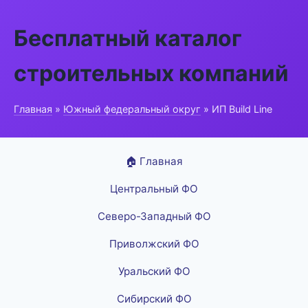
Бесплатный каталог
строительных компаний
Главная
»
Южный федеральный округ
» ИП Build Line
🏠 Главная
Центральный ФО
Северо-Западный ФО
Приволжский ФО
Уральский ФО
Сибирский ФО